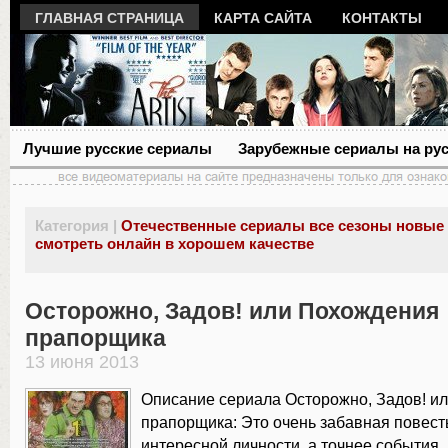
ГЛАВНАЯ СТРАНИЦА
КАРТА САЙТА
КОНТАКТЫ
Лучшие русские сериалы
Зарубежные сериалы на ру
Категория |
Отечественные сериалы все сезоны новые
смотреть онлайн в хорошем качестве
Осторожно, Задов! или Похождения
прапорщика
13 июня 2013
Описание сериала Осторожно, Задов! и
прапорщика: Это очень забавная повест
интересной личности, а точнее события,