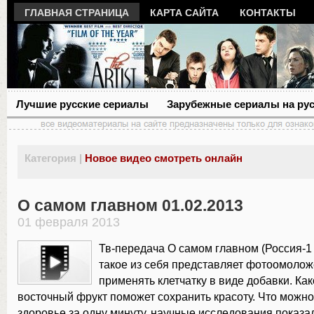
ГЛАВНАЯ СТРАНИЦА
КАРТА САЙТА
КОНТАКТЫ
Лучшие русские сериалы
Зарубежные сериалы на ру
Категория |
Новое видео смотреть онлайн
О самом главном 01.02.2013
01 февраля 2013
Тв-передача О самом главном (Россия-1 
такое из себя представляет фотоомолож
применять клетчатку в виде добавки. Как
восточный фрукт поможет сохранить красоту. Что можно
здоровье за одну минуту. научные исследования показал