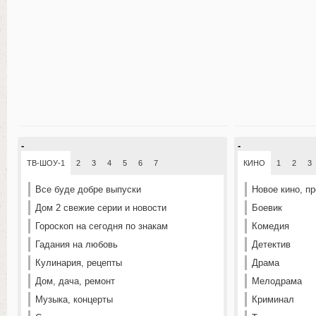
-
-
ТВ-ШОУ-1
2
3
4
5
6
7
КИНО
1
2
3
Все буде добре выпуски
Новое кино, п
Дом 2 свежие серии и новости
Боевик
Гороскоп на сегодня по знакам
Комедия
Гадания на любовь
Детектив
Кулинария, рецепты
Драма
Дом, дача, ремонт
Мелодрама
Музыка, концерты
Криминал