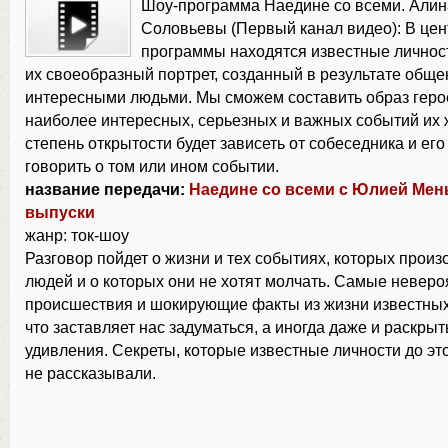
Шоу-программа Наедине со всеми. Алин
Соловьевы (Первый канал видео): В це
программы находятся известные личнос
их своеобразный портрет, созданный в результате обще
интересными людьми. Мы сможем составить образ геро
наиболее интересных, серьезных и важных событий их 
степень открытости будет зависеть от собеседника и ег
говорить о том или ином событии.
название передачи:
Наедине со всеми с Юлией Мен
выпуски
жанр: ток-шоу
Разговор пойдет о жизни и тех событиях, которых прои
людей и о которых они не хотят молчать. Самые невер
происшествия и шокирующие факты из жизни известных 
что заставляет нас задуматься, а иногда даже и раскрыт
удивления. Секреты, которые известные личности до эт
не рассказывали.