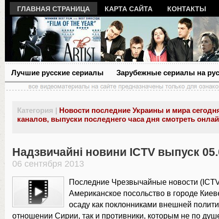
ГЛАВНАЯ СТРАНИЦА
КАРТА САЙТА
КОНТАКТЫ
Лучшие русские сериалы
Зарубежные сериалы на ру
Категория |
Новости последние Украины и мира сегодня
каналов, выпуски последнего часа дня смотреть онла
Надзвичайні новини ICTV выпуск 05.
06 сентября 2013
Последние Чрезвычайные новости (ICTV
Американское посольство в городе Киев
осаду как поклонниками внешней полит
отношении Сирии, так и противники, которым не по ду