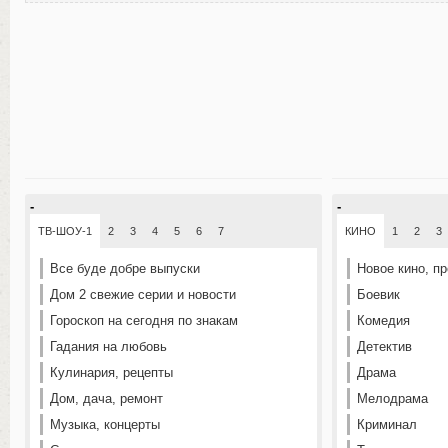
-
-
ТВ-ШОУ-1
2
3
4
5
6
7
КИНО
1
2
3
Все буде добре выпуски
Новое кино, п
Дом 2 свежие серии и новости
Боевик
Гороскоп на сегодня по знакам
Комедия
Гадания на любовь
Детектив
Кулинария, рецепты
Драма
Дом, дача, ремонт
Мелодрама
Музыка, концерты
Криминал