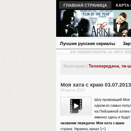
ГЛАВНАЯ СТРАНИЦА
КАРТА
Лучшие русские сериалы
Зар
Категория |
Телепередачи, тв-ш
Моя хата с краю 03.07.2013
04 июля 2013
Шоу провокаций Моя х
одном из самых попу
на Пейзажной аллее 
именно здесь и будут
название передачи: Моя хата з краю
страна: Украина, канал 1+1