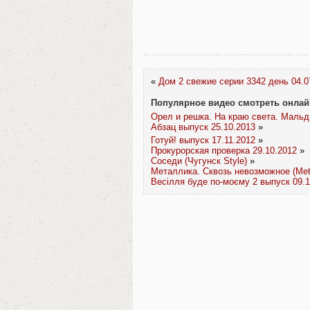
«
Дом 2 свежие серии 3342 день 04.0
Популярное видео смотреть онлай
Орел и решка. На краю света. Мальд
Абзац выпуск 25.10.2013
»
Готуй! выпуск 17.11.2012
»
Прокурорская проверка 29.10.2012
»
Соседи (Чугунск Style)
»
Металлика. Сквозь невозможное (Metal
Весілля буде по-моєму 2 выпуск 09.1