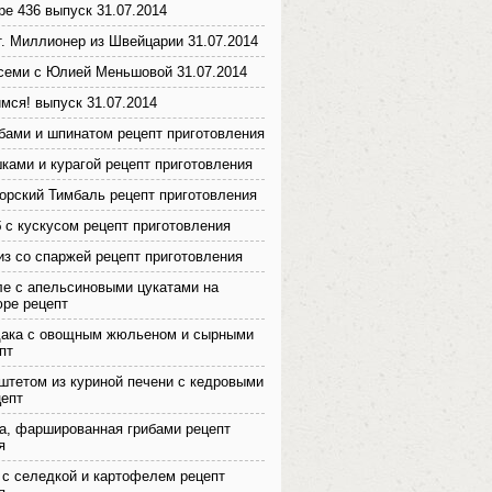
ре 436 выпуск 31.07.2014
т. Миллионер из Швейцарии 31.07.2014
семи с Юлией Меньшовой 31.07.2014
мся! выпуск 31.07.2014
ибами и шпинатом рецепт приготовления
ками и курагой рецепт приготовления
рский Тимбаль рецепт приготовления
 с кускусом рецепт приготовления
з со спаржей рецепт приготовления
е с апельсиновыми цукатами на
ре рецепт
дака с овощным жюльеном и сырными
пт
штетом из куриной печени с кедровыми
епт
а, фаршированная грибами рецепт
я
с селедкой и картофелем рецепт