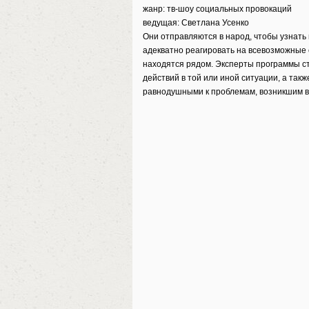
жанр: тв-шоу социальных провокаций
ведущая: Светлана Усенко
Они отправляются в народ, чтобы узнать
адекватно реагировать на всевозможные с
находятся рядом. Эксперты программы с
действий в той или иной ситуации, а так
равнодушными к проблемам, возникшим в