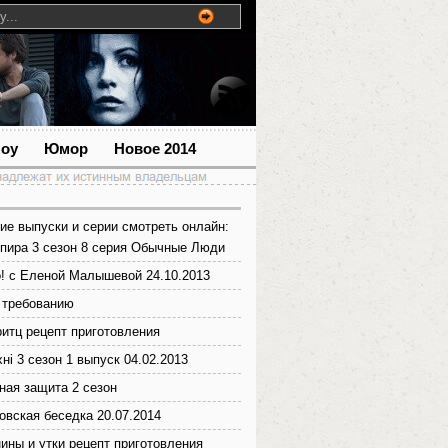
шоу
Юмор
Новое 2014
ие выпуски и серии смотреть онлайн:
пира 3 сезон 8 серия Обычные Люди
! с Еленой Малышевой 24.10.2013
 требованию
итц рецепт приготовления
ні 3 сезон 1 выпуск 04.02.2013
ная защита 2 сезон
овская беседка 20.07.2014
нины и утки рецепт приготовления