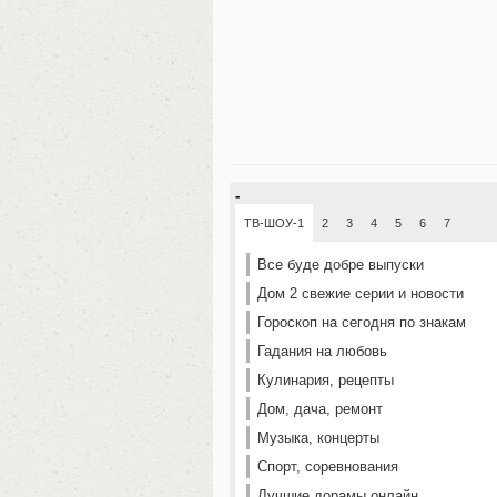
-
ТВ-ШОУ-1
2
3
4
5
6
7
Все буде добре выпуски
Дом 2 свежие серии и новости
Гороскоп на сегодня по знакам
Гадания на любовь
Кулинария, рецепты
Дом, дача, ремонт
Музыка, концерты
Спорт, соревнования
Лучшие дорамы онлайн