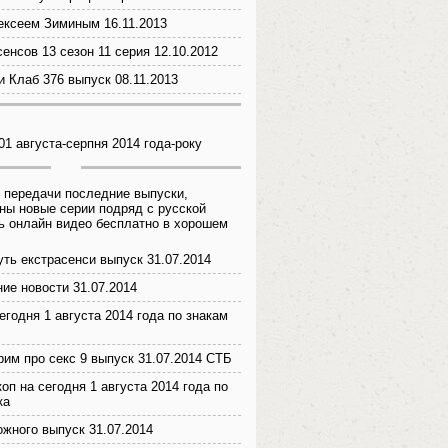
ексеем Зиминым 16.11.2013
енсов 13 сезон 11 серия 12.10.2012
 Клаб 376 выпуск 08.11.2013
01 августа-серпня 2014 года-року
 передачи последние выпуски,
ны новые серии подряд с русской
ь онлайн видео бесплатно в хорошем
уть екстрасенси выпуск 31.07.2014
ие новости 31.07.2014
егодня 1 августа 2014 года по знакам
рим про секс 9 выпуск 31.07.2014 СТБ
оп на сегодня 1 августа 2014 года по
ка
ожного выпуск 31.07.2014