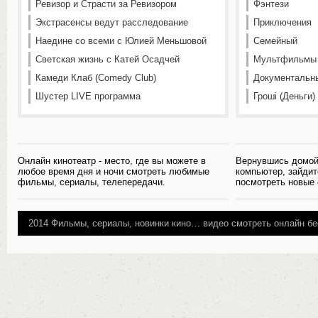
Ревизор и Страсти за Ревизором
Фэнтези
Экстрасенсы ведут расследование
Приключения
Наедине со всеми с Юлией Меньшовой
Семейный
Светская жизнь с Катей Осадчей
Мультфильмы
Камеди Клаб (Comedy Club)
Документальн
Шустер LIVE программа
Гроші (Деньги)
Онлайн кинотеатр - место, где вы можете в
Вернувшись домой
любое время дня и ночи смотреть любимые
компьютер, зайдит
фильмы, сериалы, телепередачи.
посмотреть новые
2014
Фильмы, сериалы, новинки кино…
видео смотреть онлайн бе