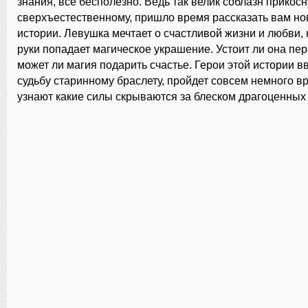
знания, все бесполезно. Ведь так велик соблазн прикосн
сверхъестественному, пришло время рассказать вам н
истории. Левушка мечтает о счастливой жизни и любви, к
руки попадает магическое украшение. Устоит ли она пе
может ли магия подарить счастье. Герои этой истории 
судьбу старинному браслету, пройдет совсем немного в
узнают какие силы скрываются за блеском драгоценных