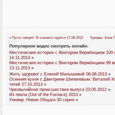
«
Пусть говорят: В сыновья годится 17.09.2012
Кумиры: Анна Г
Популярное видео смотреть онлайн:
Мистические истории с Виктором Вержбицким 100 
14.11.2013
»
Мистические истории с Виктором Вержбицким 99 в
13.11.2013
»
Жить здорово! с Еленой Малышевой 06.08.2013
»
Осенняя кухня с Дмитрием Шепелевым. Виталий К
тетей 27.10.2013
»
Чрезвычайное происшествие выпуск 23.05.2012
»
Из пекла (Out of the Furnace) 2013
»
Универ. Новая Общага 30 серия
»