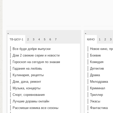
-
-
ТВ-ШОУ-1
2
3
4
5
6
7
КИНО
1
2
3
Все буде добре выпуски
Новое кино, п
Дом 2 свежие серии и новости
Боевик
Гороскоп на сегодня по знакам
Комедия
Гадания на любовь
Детектив
Кулинария, рецепты
Драма
Дом, дача, ремонт
Мелодрама
Музыка, концерты
Криминал
Спорт, соревнования
Триллер
Лучшие дорамы онлайн
Ужасы
Рассмеши комика все сезоны
Фантастика