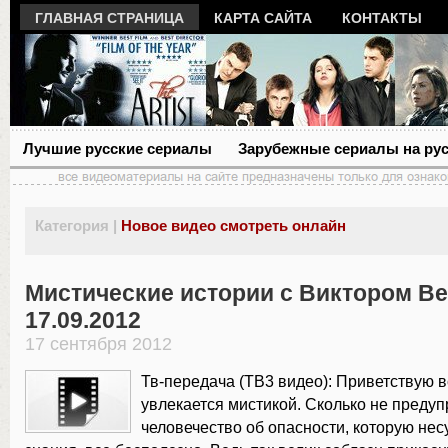
ГЛАВНАЯ СТРАНИЦА
КАРТА САЙТА
КОНТАКТЫ
Лучшие русские сериалы
Зарубежные сериалы на ру
Категория |
Новое видео смотреть онлайн
Мистические истории с Виктором В
17.09.2012
17 сентября 2012
Тв-передача (ТВ3 видео): Приветствую вс
увлекается мистикой. Сколько не преду
человечество об опасности, которую нес