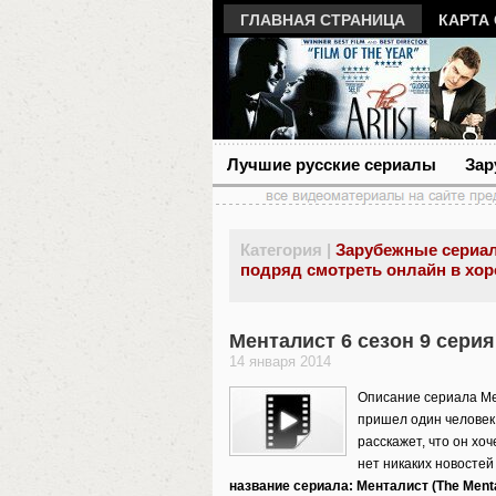
ГЛАВНАЯ СТРАНИЦА
КАРТА
Лучшие русские сериалы
Зар
Категория |
Зарубежные сериал
подряд смотреть онлайн в хо
Менталист 6 сезон 9 серия
14 января 2014
Описание сериала Мен
пришел один человек,
расскажет, что он хоч
нет никаких новостей 
название сериала: Менталист (The Mental