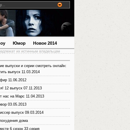
шоу
Юмор
Новое 2014
ие выпуски и серии смотреть онлайн:
тить выпуск 11.03.2014
фир 11.06.2012
я! 12 выпуск 07.11.2013
т нас на Марс 11.04.2013
вор 03.05.2013
иссер выпуск 09.03.2014
похудения дома
есте 6 сезон 33 серия