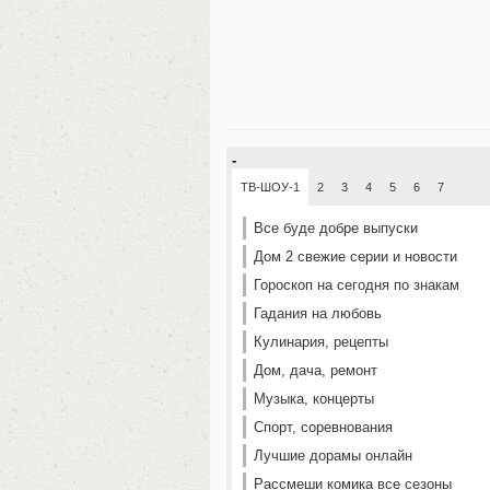
-
ТВ-ШОУ-1
2
3
4
5
6
7
Все буде добре выпуски
Дом 2 свежие серии и новости
Гороскоп на сегодня по знакам
Гадания на любовь
Кулинария, рецепты
Дом, дача, ремонт
Музыка, концерты
Спорт, соревнования
Лучшие дорамы онлайн
Рассмеши комика все сезоны