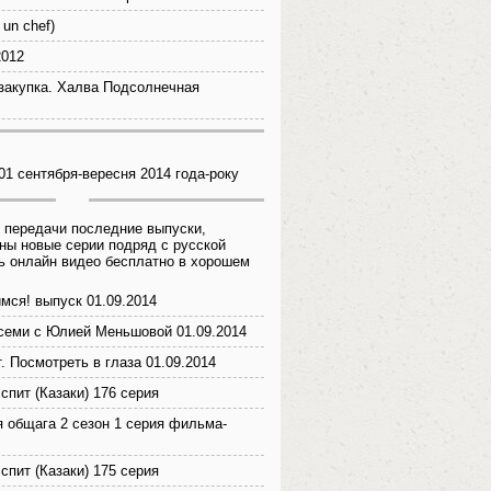
un chef)
2012
закупка. Халва Подсолнечная
01 сентября-вересня 2014 года-року
 передачи последние выпуски,
ны новые серии подряд с русской
ь онлайн видео бесплатно в хорошем
мся! выпуск 01.09.2014
семи с Юлией Меньшовой 01.09.2014
. Посмотреть в глаза 01.09.2014
спит (Казаки) 176 серия
я общага 2 сезон 1 серия фильма-
спит (Казаки) 175 серия