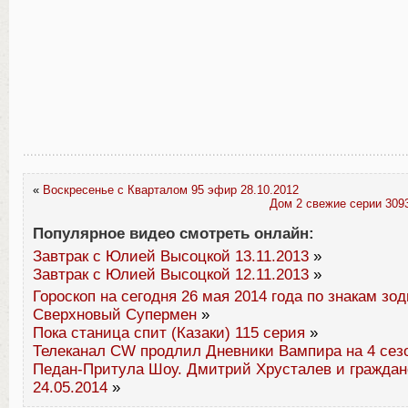
«
Воскресенье с Кварталом 95 эфир 28.10.2012
Дом 2 свежие серии 3093
Популярное видео смотреть онлайн:
Завтрак с Юлией Высоцкой 13.11.2013
»
Завтрак с Юлией Высоцкой 12.11.2013
»
Гороскоп на сегодня 26 мая 2014 года по знакам зо
Сверхновый Супермен
»
Пока станица спит (Казаки) 115 серия
»
Телеканал CW продлил Дневники Вампира на 4 сез
Педан-Притула Шоу. Дмитрий Хрусталев и граждан
24.05.2014
»