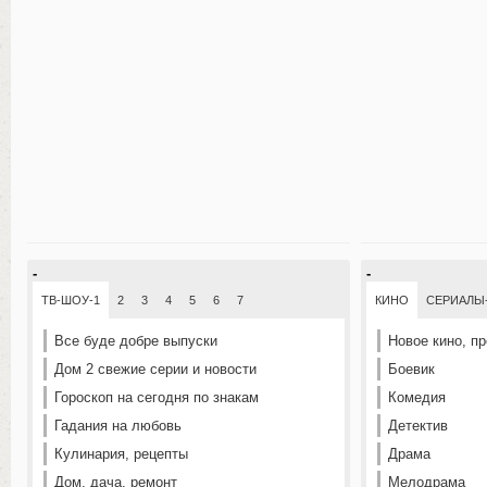
-
-
ТВ-ШОУ-1
2
3
4
5
6
7
КИНО
СЕРИАЛЫ
Все буде добре выпуски
Новое кино, п
Дом 2 свежие серии и новости
Боевик
Гороскоп на сегодня по знакам
Комедия
Гадания на любовь
Детектив
Кулинария, рецепты
Драма
Дом, дача, ремонт
Мелодрама