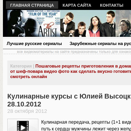
ГЛАВНАЯ СТРАНИЦА
КАРТА САЙТА
КОНТАКТЫ
Лучшие русские сериалы
Зарубежные сериалы на ру
Категория |
Пошаговые рецепты приготовления в дома
от шеф-повара видео фото как сделать вкусно готовит
смотреть онлайн
Кулинарные курсы с Юлией Высоцк
28.10.2012
28 октября 2012
Кулинарная передача, рецепты (1+1 виде
путь к сердцу мужчины лежит через желуд