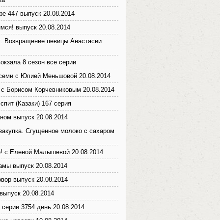
ре 447 выпуск 20.08.2014
мся! выпуск 20.08.2014
т. Возвращение певицы Анастасии
окзала 8 сезон все серии
семи с Юлией Меньшовой 20.08.2014
с Борисом Корчевниковым 20.08.2014
спит (Казаки) 167 серия
ном выпуск 20.08.2014
закупка. Сгущенное молоко с сахаром
! с Еленой Малышевой 20.08.2014
мы выпуск 20.08.2014
вор выпуск 20.08.2014
выпуск 20.08.2014
 серии 3754 день 20.08.2014