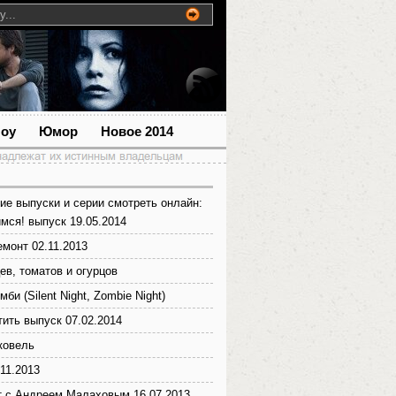
шоу
Юмор
Новое 2014
ие выпуски и серии смотреть онлайн:
мся! выпуск 19.05.2014
монт 02.11.2013
ев, томатов и огурцов
мби (Silent Night, Zombie Night)
тить выпуск 07.02.2014
ковель
11.2013
т с Андреем Малаховым 16.07.2013