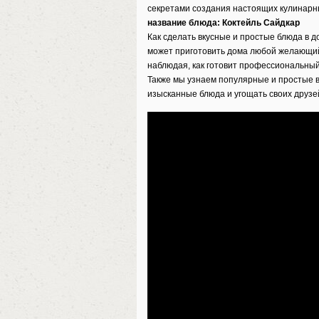
секретами создания настоящих кулинарн
название блюда: Коктейль Сайдкар
Как сделать вкусные и простые блюда в 
может приготовить дома любой желающий
наблюдая, как готовит профессиональный
Также мы узнаем популярные и простые в
изысканные блюда и угощать своих друзей