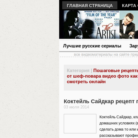
ГЛАВНАЯ СТРАНИЦА
КАРТА
Лучшие русские сериалы
Зар
Категория |
Пошаговые рецепт
от шеф-повара видео фото как
смотреть онлайн
Коктейль Сайдкар рецепт
03 июля 2014
Коктейль Сайдкар, кл
домашних условиях (в
сделать дома то или 
рассказывают профе