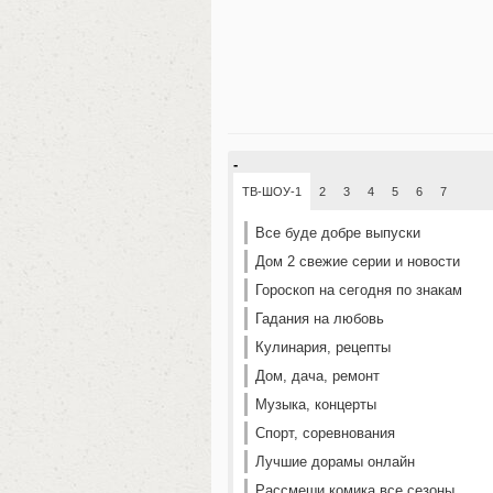
-
ТВ-ШОУ-1
2
3
4
5
6
7
Все буде добре выпуски
Дом 2 свежие серии и новости
Гороскоп на сегодня по знакам
Гадания на любовь
Кулинария, рецепты
Дом, дача, ремонт
Музыка, концерты
Спорт, соревнования
Лучшие дорамы онлайн
Рассмеши комика все сезоны