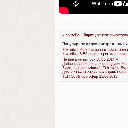
«
Коктейль Шпритц рецепт приготовл
Популярное видео смотреть онлай
Коктейль Маи Таи рецепт приготовле
Коктейль Б-52 рецепт приготовления
Не ври мне выпуск 28.03.2014
»
Доброго здоровьица с Геннадием Ма
Зима, що нас змінила. Пожежа у Буд
Дом 2 свежие серии 3378 день 09.08.
ТСН-Особливе эфир 13.06.2012
»