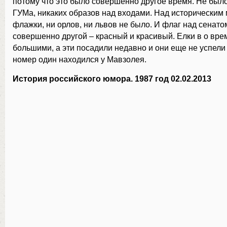
потому что это было совершенно другое время. Не было
ГУМа, никаких образов над входами. Над историческим
флажки, ни орлов, ни львов не было. И флаг над сенат
совершенно другой – красный и красивый. Елки в о вр
большими, а эти посадили недавно и они еще не успели
номер один находился у Мавзолея.
История российского юмора. 1987 год 02.02.2013