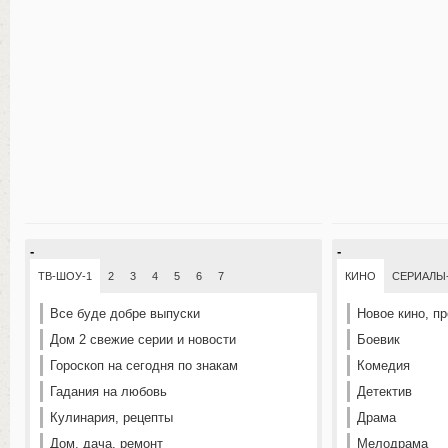
-
-
ТВ-ШОУ-1
2
3
4
5
6
7
КИНО
СЕРИАЛЫ
Все буде добре выпуски
Новое кино, п
Дом 2 свежие серии и новости
Боевик
Гороскоп на сегодня по знакам
Комедия
Гадания на любовь
Детектив
Кулинария, рецепты
Драма
Дом, дача, ремонт
Мелодрама