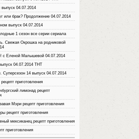
 выпуск 04.07.2014
уг или брак? Продолжение 04.07.2014
ном выпуск 04.07.2014
лодные 1 сезон все серии сериала
ь. Свежая Окрошка на родниковой
014
! с Еленой Малышевой 04.07.2014
 выпуск 04.07.2014 ТНТ
. Суперсезон 14 выпуск 04.07.2014
 рецепт приготовления
чбургский лимонад рецепт
я
вавая Мэри рецепт приготовления
ры рецепт приготовления
еный мексиканец рецепт приготовления
пт приготовления