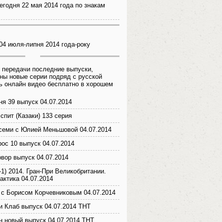
егодня 22 мая 2014 года по знакам
 04 июля-липня 2014 года-року
 передачи последние выпуски,
ны новые серии подряд с русской
ь онлайн видео бесплатно в хорошем
ня 39 выпуск 04.07.2014
спит (Казаки) 133 серия
семи с Юлией Меньшовой 04.07.2014
ос 10 выпуск 04.07.2014
вор выпуск 04.07.2014
-1) 2014. Гран-При Великобритании.
актика 04.07.2014
с Борисом Корчевниковым 04.07.2014
 Клаб выпуск 04.07.2014 ТНТ
 новый выпуск 04.07.2014 ТНТ