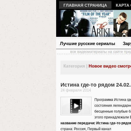
ГЛАВНАЯ СТРАНИЦА
КАРТА
Лучшие русские сериалы
Зар
Категория |
Новое видео смотр
Истина где-то рядом 24.02
24 февраля 2014
Программа Истина гд
состояния легендарн
бесценные голубые б
этого принадлежали 
название передачи: Истина где-то рядо
страна: Россия, Первый канал