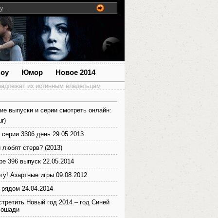
шоу
Юмор
Новое 2014
ие выпуски и серии смотреть онлайн:
r)
 серии 3306 день 29.05.2013
 любят стерв? (2013)
ре 396 выпуск 22.05.2014
гу! Азартные игры 09.08.2012
 рядом 24.04.2014
стретить Новый год 2014 – год Синей
Лошади