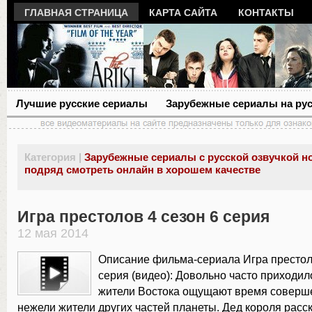
ГЛАВНАЯ СТРАНИЦА
КАРТА САЙТА
КОНТАКТЫ
Лучшие русские сериалы
Зарубежные сериалы на ру
Категория |
Зарубежные сериалы с русской озвучкой н
подряд смотреть онлайн в хорошем качестве
Игра престолов 4 сезон 6 серия
12 мая 2014
Описание фильма-сериала Игра престоло
серия (видео): Довольно часто приходило
жители Востока ощущают время соверше
нежели жители других частей планеты. Дед короля расс