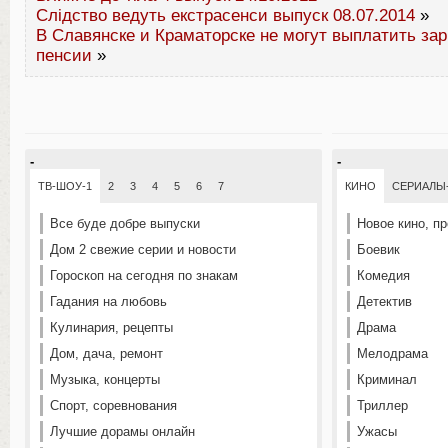
Слідство ведуть екстрасенси выпуск 08.07.2014
»
В Славянске и Краматорске не могут выплатить за
пенсии
»
-
-
ТВ-ШОУ-1
2
3
4
5
6
7
КИНО
СЕРИАЛЫ
Все буде добре выпуски
Новое кино, п
Дом 2 свежие серии и новости
Боевик
Гороскоп на сегодня по знакам
Комедия
Гадания на любовь
Детектив
Кулинария, рецепты
Драма
Дом, дача, ремонт
Мелодрама
Музыка, концерты
Криминал
Спорт, соревнования
Триллер
Лучшие дорамы онлайн
Ужасы