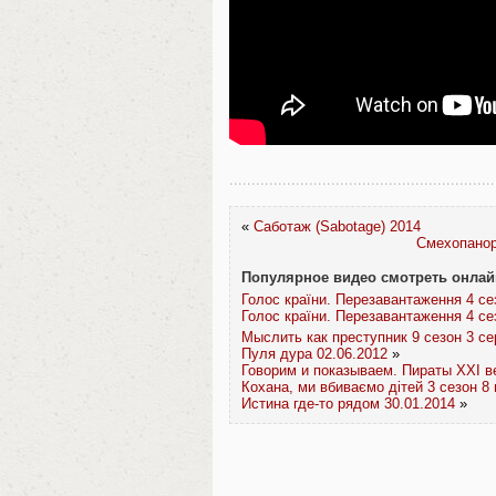
«
Саботаж (Sabotage) 2014
Смехопанор
Популярное видео смотреть онлай
Голос країни. Перезавантаження 4 се
Голос країни. Перезавантаження 4 се
Мыслить как преступник 9 сезон 3 се
Пуля дура 02.06.2012
»
Говорим и показываем. Пираты XXI ве
Кохана, ми вбиваємо дітей 3 сезон 8
Истина где-то рядом 30.01.2014
»