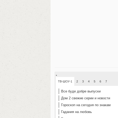
-
ТВ-ШОУ-1
2
3
4
5
6
7
Все буде добре выпуски
Дом 2 свежие серии и новости
Гороскоп на сегодня по знакам
Гадания на любовь