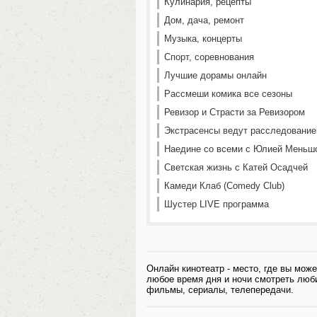
Кулинария, рецепты
Дом, дача, ремонт
Музыка, концерты
Спорт, соревнования
Лучшие дорамы онлайн
Рассмеши комика все сезоны
Ревизор и Страсти за Ревизором
Экстрасенсы ведут расследование
Наедине со всеми с Юлией Меньш
Светская жизнь с Катей Осадчей
Камеди Клаб (Comedy Club)
Шустер LIVE программа
Онлайн кинотеатр - место, где вы може
любое время дня и ночи смотреть лю
фильмы, сериалы, телепередачи.