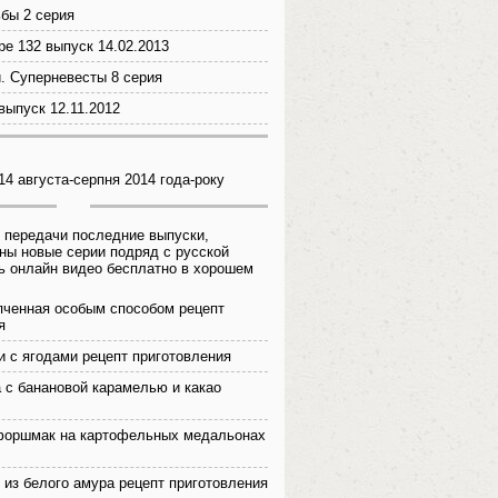
бы 2 серия
ре 132 выпуск 14.02.2013
. Суперневесты 8 серия
выпуск 12.11.2012
14 августа-серпня 2014 года-року
 передачи последние выпуски,
ны новые серии подряд с русской
ь онлайн видео бесплатно в хорошем
пченная особым способом рецепт
я
и с ягодами рецепт приготовления
 с банановой карамелью и какао
форшмак на картофельных медальонах
 из белого амура рецепт приготовления