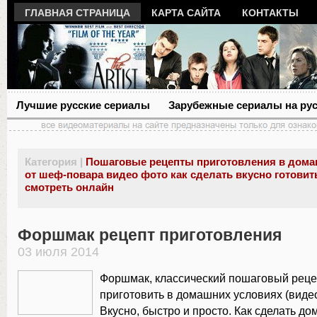
ГЛАВНАЯ СТРАНИЦА
КАРТА САЙТА
КОНТАКТЫ
Лучшие русские сериалы
Зарубежные сериалы на ру
Категория |
Пошаговые рецепты приготовления в дома
от шеф-повара видео фото как сделать вкусно готовит
смотреть онлайн
Форшмак рецепт приготовления
03 июля 2014
Форшмак, классический пошаговый рецеп
приготовить в домашних условиях (видео
Вкусно, быстро и просто. Как сделать до