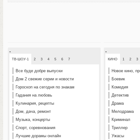
-
-
ТВ-ШОУ-1
2
3
4
5
6
7
КИНО
1
2
3
Все буде добре выпуски
Новое кино, п
Дом 2 свежие серии и новости
Боевик
Гороскоп на сегодня по знакам
Комедия
Гадания на любовь
Детектив
Кулинария, рецепты
Драма
Дом, дача, ремонт
Мелодрама
Музыка, концерты
Криминал
Спорт, соревнования
Триллер
Лучшие дорамы онлайн
Ужасы