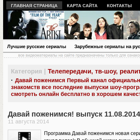
ГЛАВНАЯ СТРАНИЦА
КАРТА САЙТА
КОНТАКТЫ
Лучшие русские сериалы
Зарубежные сериалы на ру
Категория |
Телепередачи, тв-шоу, реали
·
Давай поженимся Первый канал официальн
знакомств все последние выпуски шоу-прог
смотреть онлайн бесплатно в хорошем качес
Давай поженимся! выпуск 11.08.201
11 августа 2014
Программа Давай поженимся новая сер