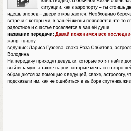
канал видео): В обычной жизни очень ча
ситуации, как в аэропорту – ты стоишь д
идешь вперед – двери открываются. Необходимо беречь
встречи с которыми, в вашей жизни появляется что-то с
радостное и счастье поселяется в вашей душе.
название передачи:
Давай поженимся все последни
жанр: тв-шоу
ведущие: Лариса Гузеева, сваха Роза Сябитова, астрол
Володина
На передачу приходят девушки, которые хотят найти до
выйти замуж, а также парни, которые мечтают о хороше
обращаются за помощью к ведущей, свахе, астрологу, ч
подсказали им, как не ошибиться в выборе спутника жиз