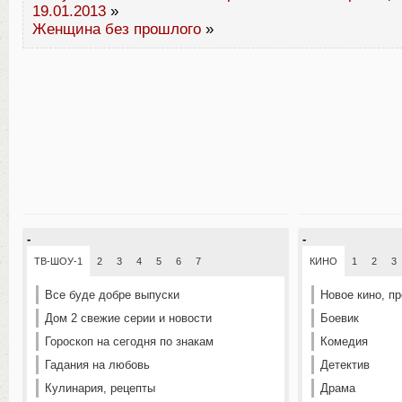
19.01.2013
»
Женщина без прошлого
»
-
-
ТВ-ШОУ-1
2
3
4
5
6
7
КИНО
1
2
3
Все буде добре выпуски
Новое кино, п
Дом 2 свежие серии и новости
Боевик
Гороскоп на сегодня по знакам
Комедия
Гадания на любовь
Детектив
Кулинария, рецепты
Драма