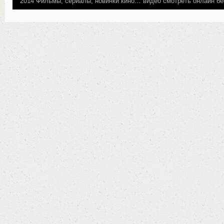
2014
Фильмы, сериалы, новинки кино…
видео смотреть онлайн бе