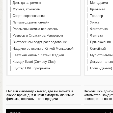
Дом, дача, ремонт
Мелодрама
Музыка, концерты
Криминал
Спорт, соревнования
Триллер
Лучшие дорамы онлайн
Ужасы
Рассмеши комика все сезоны
Фантастика
Ревизор и Страсти за Ревизором
Фэнтези
Экстрасенсы ведут расследование
Приключения
Наедине со всеми с Юлией Меньшовой
Семейный
Светская жизнь с Катей Осадчей
Мультфильмы
Камеди Клаб (Comedy Club)
Документальн
Шустер LIVE программа
Гроші (Деньги)
Онлайн кинотеатр - место, где вы можете в
Вернувшись домой
любое время дня и ночи смотреть любимые
компьютер, зайдит
фильмы, сериалы, телепередачи.
посмотреть новые