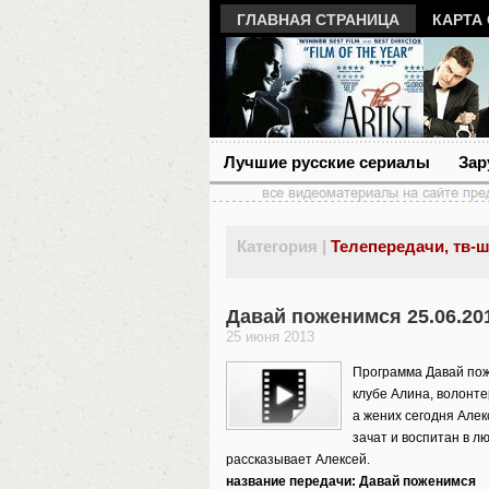
ГЛАВНАЯ СТРАНИЦА
КАРТА
Лучшие русские сериалы
Зар
Категория |
Телепередачи, тв-ш
Давай поженимся 25.06.20
25 июня 2013
Программа Давай пож
клубе Алина, волонте
а жених сегодня Алек
зачат и воспитан в л
рассказывает Алексей.
название передачи: Давай поженимся