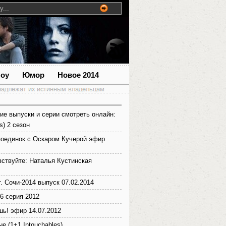
шоу
Юмор
Новое 2014
ие выпуски и серии смотреть онлайн:
s) 2 сезон
оединок с Оскаром Кучерой эфир
вствуйте: Наталья Кустинская
. Сочи-2014 выпуск 07.02.2014
6 серия 2012
шь! эфир 14.07.2012
е (1+1 Intouchables)