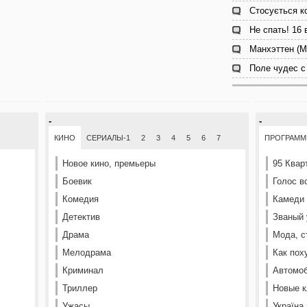
Стосується к
Не спать! 16
Манхэттен (M
Поле чудес с
-
-
КИНО
СЕРИАЛЫ-1
2
3
4
5
6
7
ПРОГРАМ
Новое кино, премьеры
95 Квар
Боевик
Голос в
Комедия
Камеди
Детектив
Званый 
Драма
Мода, с
Мелодрама
Как пох
Криминал
Автомоб
Триллер
Новые к
Ужасы
Україна