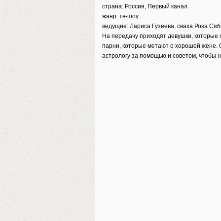
страна: Россия, Первый канал
жанр: тв-шоу
ведущие: Лариса Гузеева, сваха Роза Ся
На передачу приходят девушки, которые х
парни, которые метают о хорошей жене. 
астрологу за помощью и советом, чтобы 