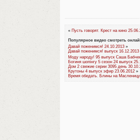
«
Пусть говорят. Крест на кино 25.06
Популярное видео смотреть онлай
Давай поженимся! 24.10.2013
»
Давай поженимся! выпуск 16.12.2013
Моду народу! 95 выпуск Саша Бабчен
Богиня шопінгу 5 сезон 24 выпуск 25.
Дом 2 свежие серии 3095 день 30.10.
Крутоны 4 выпуск эфир 23.06.2012
»
Время обедать. Блины на Масленицу