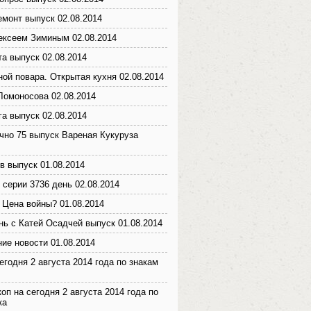
монт выпуск 02.08.2014
ексеем Зиминым 02.08.2014
а выпуск 02.08.2014
ной повара. Открытая кухня 02.08.2014
Ломоносова 02.08.2014
га выпуск 02.08.2014
чно 75 выпуск Вареная Кукуруза
в выпуск 01.08.2014
 серии 3736 день 02.08.2014
 Цена войны? 01.08.2014
нь с Катей Осадчей выпуск 01.08.2014
ие новости 01.08.2014
егодня 2 августа 2014 года по знакам
оп на сегодня 2 августа 2014 года по
ка