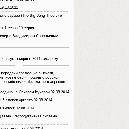
19.10.2012
ого взрыва (The Big Bang Theory) 6
ют 1 сезон 10 серия
вечер с Владимиром Соловьевым
02 августа-серпня 2014 года-року
 передачи последние выпуски,
ны новые серии подряд с русской
ь онлайн видео бесплатно в хорошем
оединок с Оскаром Кучерой 02.08.2014
. Человек-оркестр 02.08.2014
а выпуск 02.08.2014
ицина. Репродуктивная система
опрос выпуск 02.08.2014