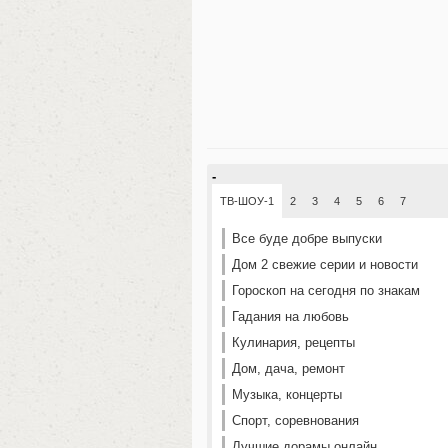
-
ТВ-ШОУ-1
2
3
4
5
6
7
Все буде добре выпуски
Дом 2 свежие серии и новости
Гороскоп на сегодня по знакам
Гадания на любовь
Кулинария, рецепты
Дом, дача, ремонт
Музыка, концерты
Спорт, соревнования
Лучшие дорамы онлайн