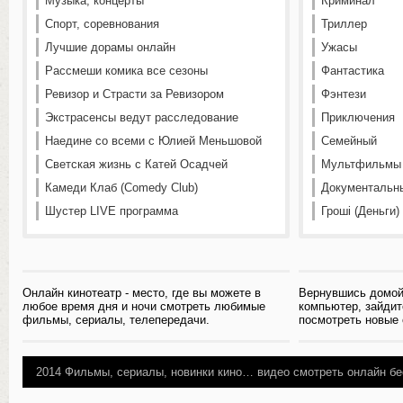
Музыка, концерты
Криминал
Спорт, соревнования
Триллер
Лучшие дорамы онлайн
Ужасы
Рассмеши комика все сезоны
Фантастика
Ревизор и Страсти за Ревизором
Фэнтези
Экстрасенсы ведут расследование
Приключения
Наедине со всеми с Юлией Меньшовой
Семейный
Светская жизнь с Катей Осадчей
Мультфильмы
Камеди Клаб (Comedy Club)
Документальн
Шустер LIVE программа
Гроші (Деньги)
Онлайн кинотеатр - место, где вы можете в
Вернувшись домой
любое время дня и ночи смотреть любимые
компьютер, зайдит
фильмы, сериалы, телепередачи.
посмотреть новые
2014
Фильмы, сериалы, новинки кино…
видео смотреть онлайн бе