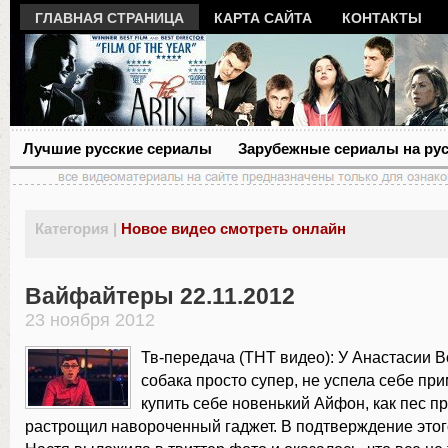
ГЛАВНАЯ СТРАНИЦА
КАРТА САЙТА
КОНТАКТЫ
Лучшие русские сериалы
Зарубежные сериалы на ру
Категория |
Новое видео смотреть онлайн
Вайфайтеры 22.11.2012
23 ноября 2012
Тв-передача (ТНТ видео): У Анастасии 
собака просто супер, не успела себе пр
купить себе новенький Айфон, как пес п
растрощил навороченный гаджет. В подтверждение это