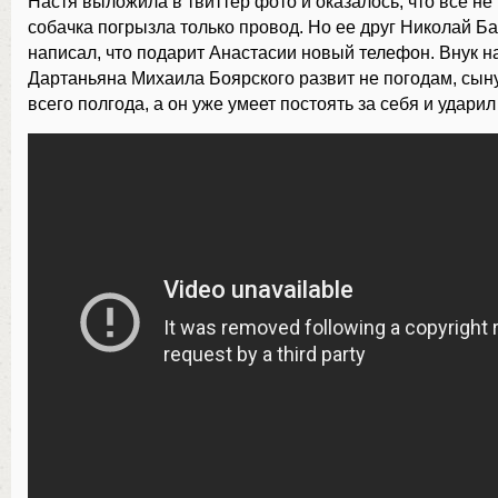
Настя выложила в твиттер фото и оказалось, что все не
собачка погрызла только провод. Но ее друг Николай Ба
написал, что подарит Анастасии новый телефон. Внук н
Дартаньяна Михаила Боярского развит не погодам, сын
всего полгода, а он уже умеет постоять за себя и ударил