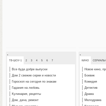
-
-
ТВ-ШОУ-1
2
3
4
5
6
7
КИНО
СЕРИАЛЫ
Все буде добре выпуски
Новое кино, п
Дом 2 свежие серии и новости
Боевик
Гороскоп на сегодня по знакам
Комедия
Гадания на любовь
Детектив
Кулинария, рецепты
Драма
Дом, дача, ремонт
Мелодрама