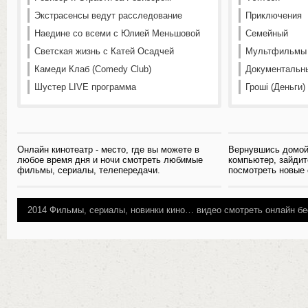
Экстрасенсы ведут расследование
Приключения
Наедине со всеми с Юлией Меньшовой
Семейный
Светская жизнь с Катей Осадчей
Мультфильмы
Камеди Клаб (Comedy Club)
Документальн
Шустер LIVE программа
Гроші (Деньги)
Онлайн кинотеатр - место, где вы можете в
Вернувшись домой
любое время дня и ночи смотреть любимые
компьютер, зайдит
фильмы, сериалы, телепередачи.
посмотреть новые
2014
Фильмы, сериалы, новинки кино…
видео смотреть онлайн бе