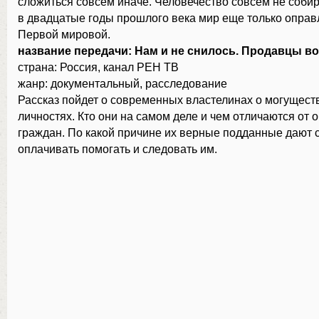
сложиться совсем иначе. Человечество совсем не собир
в двадцатые годы прошлого века мир еще только оправ
Первой мировой.
название передачи: Нам и не снилось. Продавцы в
страна: Россия, канал РЕН ТВ
жанр: документальный, расследование
Рассказ пойдет о современных властелинах о могущес
личностях. Кто они на самом деле и чем отличаются от
граждан. По какой причине их верные подданные дают 
оплачивать помогать и следовать им.