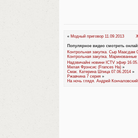
«
Модный приговор 11.09.2013
Ж
Популярное видео смотреть онлай
Контрольная закупка. Сыр Маасдам 0
Контрольная закупка. Маринованные 
Надзвичайні новини ICTV эфир 16.05
Милая Фрэнсис (Frances Ha)
»
Смак. Катерина Шпица 07.06.2014
»
Ржавчина 7 серия
»
На ночь глядя. Андрей Кончаловский