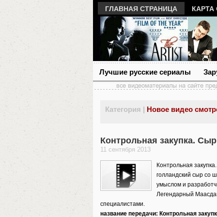
ГЛАВНАЯ СТРАНИЦА
КАРТА
Лучшие русские сериалы
Зар
Категория |
Новое видео смотр
Контрольная закупка. Сыр
11 сентября 2013
Контрольная закупка
голландский сыр со ш
умыслом и разработч
Легендарный Маасдам
специалистами.
название передачи: Контрольная закуп