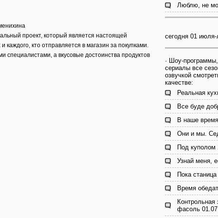
Люблю, не мо
менихина
кальный проект, который является настоящей
сегодня 01 июля-
и каждого, кто отправляется в магазин за покупками.
и специалистами, а вкусовые достоинства продуктов
· Шоу-программы,
сериалы все сезо
озвучкой смотрет
качестве:
Реальная кух
Все буде доб
В наше время
Они и мы. Се
Под куполом 
Узнай меня, 
Пока станица 
Время обедат
Контрольная 
фасоль 01.07