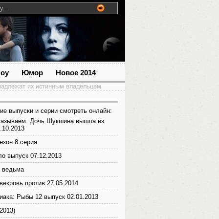
шоу
Юмор
Новое 2014
ие выпуски и серии смотреть онлайн:
казываем. Дочь Шукшина вышла из
.10.2013
езон 8 серия
ло выпуск 07.12.2013
 ведьма
векровь против 27.05.2014
диака: Рыбы 12 выпуск 02.01.2013
2013)