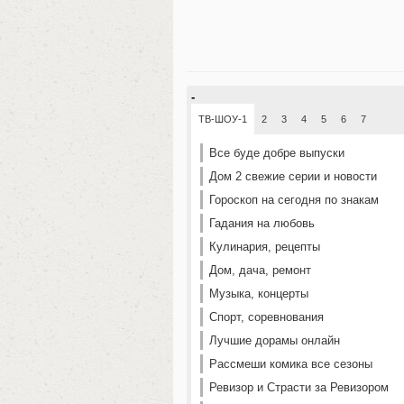
-
ТВ-ШОУ-1
2
3
4
5
6
7
Все буде добре выпуски
Дом 2 свежие серии и новости
Гороскоп на сегодня по знакам
Гадания на любовь
Кулинария, рецепты
Дом, дача, ремонт
Музыка, концерты
Спорт, соревнования
Лучшие дорамы онлайн
Рассмеши комика все сезоны
Ревизор и Страсти за Ревизором