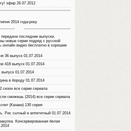
гу! эфир 26.07.2012
липня 2014 года-року
 передачи последние выпуски,
ны новые серии подряд с русской
ь онлайн видео бесплатно в хорошем
ня 36 выпуск 01.07.2014
ре 418 выпуск 01.07.2014
 выпуск 01.07.2014
дина в бороду 01.07.2014
2 сезон все серии сериала
если сможешь (2014) все серии сериала
спит (Казаки) 130 серия
ь. Рис сытный и аппетитный 01.07.2014
закупка. Консервированная белая
.2014