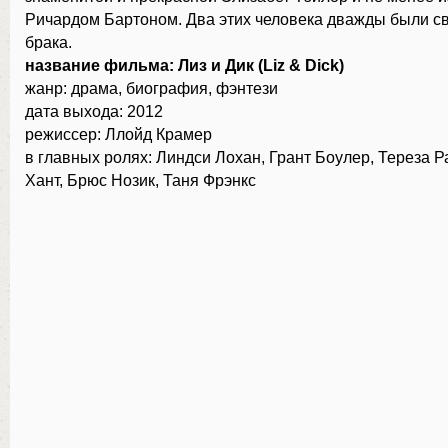
Ричардом Бартоном. Два этих человека дважды были с
брака.
название фильма: Лиз и Дик (Liz & Dick)
жанр: драма, биография, фэнтези
дата выхода: 2012
режиссер: Ллойд Крамер
в главных ролях: Линдси Лохан, Грант Боулер, Тереза Р
Хант, Брюс Нозик, Таня Фрэнкс