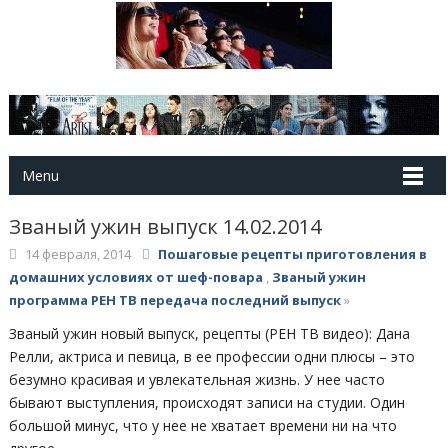
Menu
Званый ужин выпуск 14.02.2014
14 февраля, 2014
Пошаговые рецепты приготовления в
домашних условиях от шеф-повара
,
Званый ужин
программа РЕН ТВ передача последний выпуск
»
Званый ужин новый выпуск, рецепты (РЕН ТВ видео): Дана
Релли, актриса и певица, в ее профессии одни плюсы – это
безумно красивая и увлекательная жизнь. У нее часто
бывают выступления, происходят записи на студии. Один
большой минус, что у нее не хватает времени ни на что