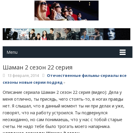
Menu
Шаман 2 сезон 22 серия
13 февраля, 2014
Отечественные фильмы-сериалы все
сезоны новые серии подряд
»
Описание сериала Шаман 2 сезон 22 серия (видео): Дела у
меня отлично, ты присядь, чего стоять-то, в ногах правды
нет. Я слышал, что в данный момент ты ни при делах и уже,
говорят, что на работу устроился. Ты подвернулся
неожиданно, но сам понимаешь, что у нас с тобой старые
счеты. Не надо тебе было трогать моего напарника.