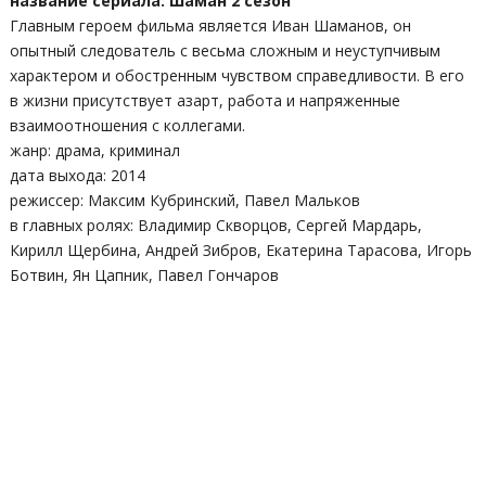
название сериала: Шаман 2 сезон
Главным героем фильма является Иван Шаманов, он
опытный следователь с весьма сложным и неуступчивым
характером и обостренным чувством справедливости. В его
в жизни присутствует азарт, работа и напряженные
взаимоотношения с коллегами.
жанр: драма, криминал
дата выхода: 2014
режиссер: Максим Кубринский, Павел Мальков
в главных ролях: Владимир Скворцов, Сергей Мардарь,
Кирилл Щербина, Андрей Зибров, Екатерина Тарасова, Игорь
Ботвин, Ян Цапник, Павел Гончаров