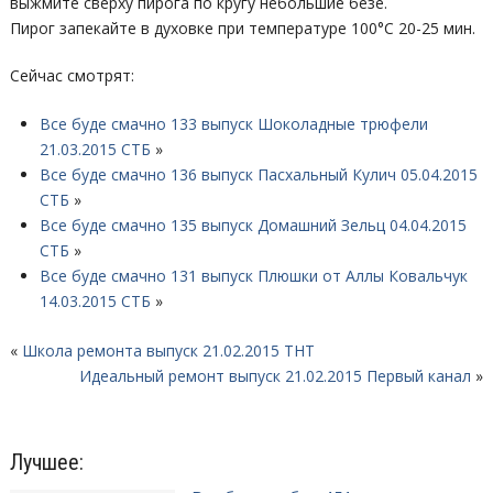
выжмите сверху пирога по кругу небольшие безе.
Пирог запекайте в духовке при температуре 100°C 20-25 мин.
Сейчас смотрят:
Все буде смачно 133 выпуск Шоколадные трюфели
21.03.2015 СТБ
»
Все буде смачно 136 выпуск Пасхальный Кулич 05.04.2015
СТБ
»
Все буде смачно 135 выпуск Домашний Зельц 04.04.2015
СТБ
»
Все буде смачно 131 выпуск Плюшки от Аллы Ковальчук
14.03.2015 СТБ
»
«
Школа ремонта выпуск 21.02.2015 ТНТ
Идеальный ремонт выпуск 21.02.2015 Первый канал
»
Лучшее: