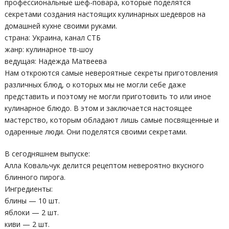
профессиональные шеф-повара, которые поделятся
секретами создания настоящих кулинарных шедевров на
домашней кухне своими руками.
страна: Украина, канал СТБ
жанр: кулинарное тв-шоу
ведущая: Надежда Матвеева
Нам откроются самые невероятные секреты приготовления
различных блюд, о которых мы не могли себе даже
представить и поэтому не могли приготовить то или иное
кулинарное блюдо. В этом и заключается настоящее
мастерство, которым обладают лишь самые посвященные и
одаренные люди. Они поделятся своими секретами.
В сегодняшнем выпуске:
Алла Ковальчук делится рецептом невероятно вкусного
блинного пирога.
Ингредиенты:
блины — 10 шт.
яблоки — 2 шт.
киви — 2 шт.