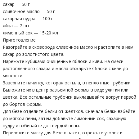
сахар — 50 г
сливочное масло — 50 г
сахарная пудра — 100 г
яйца — 2 шт.
лимонный сок — 15-20 мл
Приготовление:
Разогрейте в сковороде сливочное масло и растопите в нем
сахар до золотистого цвета.
Нарежьте кубиками очищенные яблоки и киви. На смеси
растопленного сахара и масла обжарьте яблоки с киви до
мягкости.
Заверните начинку, которая остыла, в неплотные трубочки.
Выложите их в центр разъемной формы в виде улитки или
цветка. Все остальные трубочки выкладывайте вокруг первой
до бортов формы.
Для безе отделите белки от желтков. Сначала белки взбейте
до мягкой пены, затем добавьте лимонный сок, сахарную
пудру и взбивайте до твердой пены.
Переложите массу для безе в пакет, отрежьте уголок и