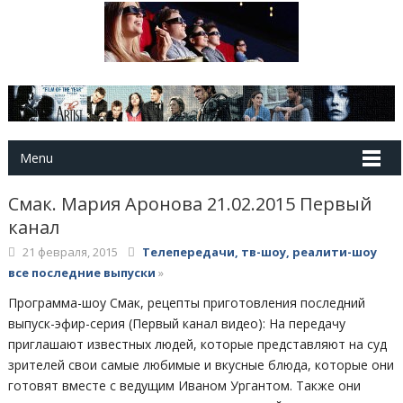
Menu
Смак. Мария Аронова 21.02.2015 Первый
канал
21 февраля, 2015
Телепередачи, тв-шоу, реалити-шоу
все последние выпуски
»
Программа-шоу Смак, рецепты приготовления последний
выпуск-эфир-серия (Первый канал видео): На передачу
приглашают известных людей, которые представляют на суд
зрителей свои самые любимые и вкусные блюда, которые они
готовят вместе с ведущим Иваном Ургантом. Также они