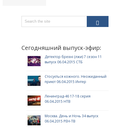
Сегодняшний выпуск-эфир:
Детектор брехні (лжи) 7 сезон 11
выпуск 06.04.2015 СТБ
Стосується кожного. Неожиданный
приют 06.04.2015 Интер
Ленинград-46 17-18 серия
06.04.2015 НТВ
Москва. День и Ночь 34 выпуск
06.04.2015 РЕН-ТВ