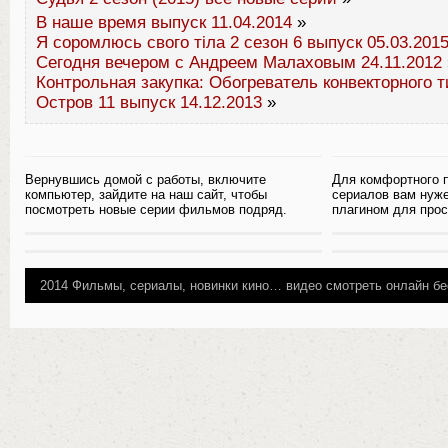
В наше время выпуск 11.04.2014
»
Я соромлюсь свого тіла 2 сезон 6 выпуск 05.03.201
Сегодня вечером с Андреем Малаховым 24.11.2012
Контрольная закупка: Обогреватель конвекторного т
Остров 11 выпуск 14.12.2013
»
Вернувшись домой с работы, включите
Для комфортного 
компьютер, зайдите на наш сайт, чтобы
сериалов вам нуж
посмотреть новые серии фильмов подряд.
плагином для прос
2014
Фильмы, сериалы, новинки кино…
видео смотреть онлайн бе