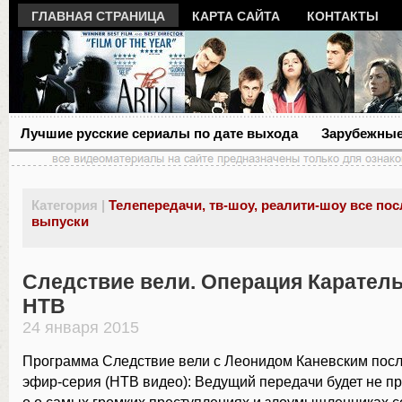
ГЛАВНАЯ СТРАНИЦА
КАРТА САЙТА
КОНТАКТЫ
Лучшие русские сериалы по дате выхода
Зарубежные
Категория |
Телепередачи, тв-шоу, реалити-шоу все по
выпуски
Следствие вели. Операция Каратель 
НТВ
24 января 2015
Программа Следствие вели с Леонидом Каневским посл
эфир-серия (НТВ видео): Ведущий передачи будет не пр