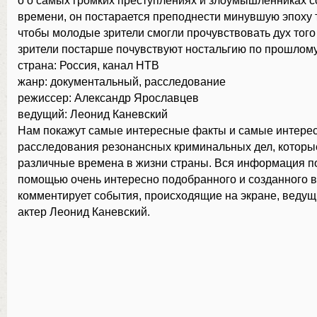
о о самых громких преступлениях и злоумышленниках с
времени, он постарается преподнести минувшую эпоху 
чтобы молодые зрители смогли прочувствовать дух того
зрители постарше почувствуют ностальгию по прошлому
страна: Россия, канал НТВ
жанр: документальный, расследование
режиссер: Александр Ярославцев
ведущий: Леонид Каневский
Нам покажут самые интересные факты и самые интере
расследования резонансных криминальных дел, которы
различные времена в жизни страны. Вся информация п
помощью очень интересно подобранного и созданного 
комментирует события, происходящие на экране, веду
актер Леонид Каневский.