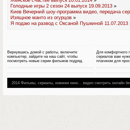
Женское счастье выпуск 20.01.2014
»
Голодные игры 2 сезон 24 выпуск 19.09.2013
»
Киев Вечерний шоу-программа видео, передача сер
Изящное манто из огурцов
»
Я подаю на развод с Оксаной Пушкиной 11.07.2013
Вернувшись домой с работы, включите
Для комфортного 
компьютер, зайдите на наш сайт, чтобы
сериалов вам нуж
посмотреть новые серии фильмов подряд.
плагином для прос
2014
Фильмы, сериалы, новинки кино…
видео смотреть онлайн бе