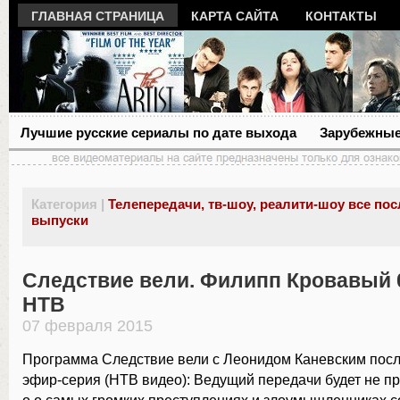
ГЛАВНАЯ СТРАНИЦА
КАРТА САЙТА
КОНТАКТЫ
Лучшие русские сериалы по дате выхода
Зарубежные
Категория |
Телепередачи, тв-шоу, реалити-шоу все по
выпуски
Следствие вели. Филипп Кровавый 0
НТВ
07 февраля 2015
Программа Следствие вели с Леонидом Каневским посл
эфир-серия (НТВ видео): Ведущий передачи будет не пр