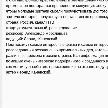
о о самых громких преступлениях и злоумышленниках с
времени, он постарается преподнести минувшую эпоху 
чтобы молодые зрители смогли прочувствовать дух того
зрители постарше почувствуют ностальгию по прошлому
страна: Россия, канал НТВ
жанр: документальный, расследование
режиссер: Александр Ярославцев
ведущий: Леонид Каневский
Нам покажут самые интересные факты и самые интере
расследования резонансных криминальных дел, которы
различные времена в жизни страны. Вся информация п
помощью очень интересно подобранного и созданного 
комментирует события, происходящие на экране, веду
актер Леонид Каневский.