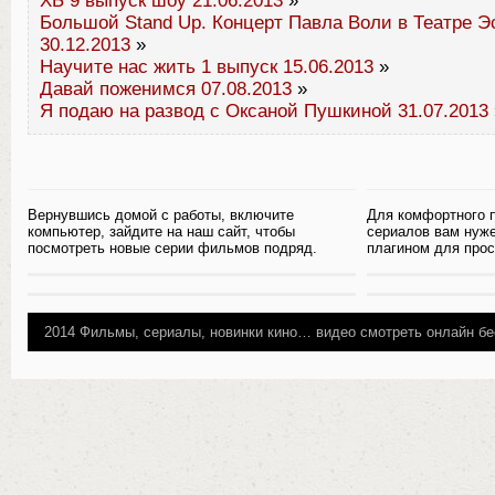
ХБ 9 выпуск шоу 21.06.2013
»
Большой Stand Up. Концерт Павла Воли в Театре 
30.12.2013
»
Научите нас жить 1 выпуск 15.06.2013
»
Давай поженимся 07.08.2013
»
Я подаю на развод с Оксаной Пушкиной 31.07.2013
Вернувшись домой с работы, включите
Для комфортного 
компьютер, зайдите на наш сайт, чтобы
сериалов вам нуж
посмотреть новые серии фильмов подряд.
плагином для прос
2014
Фильмы, сериалы, новинки кино…
видео смотреть онлайн бе