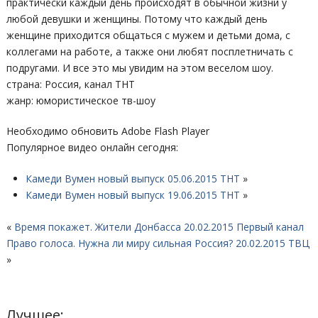
практически каждый день происходят в обычной жизни у
любой девушки и женщины. Потому что каждый день
женщине приходится общаться с мужем и детьми дома, с
коллегами на работе, а также они любят посплетничать с
подругами. И все это мы увидим на этом веселом шоу.
страна: Россия, канал ТНТ
жанр: юмористическое тв-шоу
Необходимо обновить Adobe Flash Player
Популярное видео онлайн сегодня:
Камеди Вумен новый выпуск 05.06.2015 ТНТ
»
Камеди Вумен новый выпуск 19.06.2015 ТНТ
»
«
Время покажет. Жители Донбасса 20.02.2015 Первый канал
Право голоса. Нужна ли миру сильная Россия? 20.02.2015 ТВЦ
»
Лучшее: