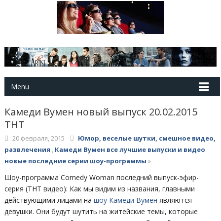
Menu
Камеди Вумен новый выпуск 20.02.2015
ТНТ
20 февраля, 2015
Юмор, веселые шутки, смешное видео,
развлечения
,
Камеди Вумен все лучшие выпуски и видео
новые последние серии шоу-программы
»
Шоу-программа Comedy Woman последний выпуск-эфир-
серия (ТНТ видео): Как мы видим из названия, главными
действующими лицами на
шоу Камеди Вумен
являются
девушки. Они будут шутить на житейские темы, которые