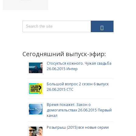
Сегодняшний выпуск-эфир:
Стосується кожного. Чужая свадьба
26.06.2015 Интер
Большой вопрос 2 сезон 6 выпуск
26.06.2015 СТС
Время покажет. Закон о
домогательствах 26.06.2015 Первый
канал
Розыгрыш (2015) все новые серии