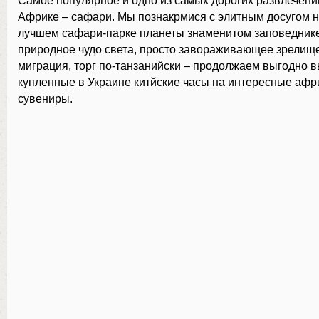
Самое популярное и одно из самых дорогих развлечений
Африке – сафари. Мы познакрмися с элитным досугом не
лучшем сафари-парке планеты знаменитом заповеднике
природное чудо света, просто завораживающее зрелище
миграция, торг по-танзанийски – продолжаем выгодно 
купленные в Украине китйские часы на интересные афр
сувениры.