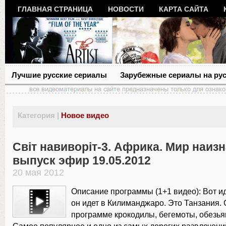
ГЛАВНАЯ СТРАНИЦА
НОВОСТИ
КАРТА САЙТА
Лучшие русские сериалы
Зарубежные сериалы на ру
Категория |
Новое видео
Світ навиворіт-3. Африка. Мир наизн
выпуск эфир 19.05.2012
20 мая 2012
Описание программы (1+1 видео): Вот ид
он идет в Килиманджаро. Это Танзания. 
программе крокодилы, бегемоты, обезья