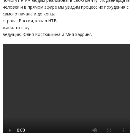
помогут этим людям реализовать свою мечту. Их двенадцать
человек и в прямом эфире мы увидим процесс их похудения с
самого начала и до конца.
страна: Россия, канал НТВ
жанр: тв-шоу
ведущие: Юлия Костюшкина и Мия Зарринг.