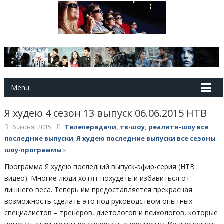
Menu
Я худею 4 сезон 13 выпуск 06.06.2015 НТВ
6 июня, 2015
Телепередачи, тв-шоу, реалити-шоу все
последние выпуски
,
Я худею последние выпуски все сезоны
шоу-программы
»
Программа Я худею последний выпуск-эфир-серия (НТВ
видео): Многие люди хотят похудеть и избавиться от
лишнего веса. Теперь им предоставляется прекрасная
возможность сделать это под руководством опытных
специалистов – тренеров, диетологов и психологов, которые