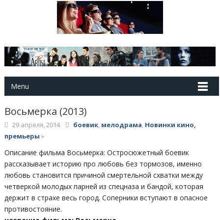
Menu
Восьмерка (2013)
29 апреля, 2014
боевик
,
мелодрама
,
Новинки кино,
премьеры
»
Описание фильма Восьмерка: Остросюжетный боевик
рассказывает историю про любовь без тормозов, именно
любовь становится причиной смертельной схватки между
четверкой молодых парней из спецназа и бандой, которая
держит в страхе весь город. Соперники вступают в опасное
противостояние.