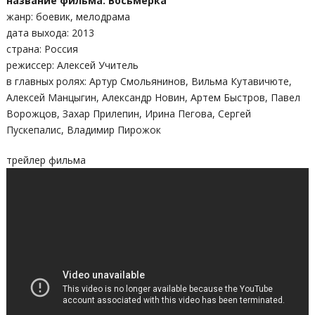
название фильма: Восьмерка
жанр: боевик, мелодрама
дата выхода: 2013
страна: Россия
режиссер: Алексей Учитель
в главных ролях: Артур Смольянинов, Вильма Кутавичюте,
Алексей Манцыгин, Александр Новин, Артем Быстров, Павел
Ворожцов, Захар Прилепин, Ирина Пегова, Сергей
Пускепалис, Владимир Пирожок
трейлер фильма