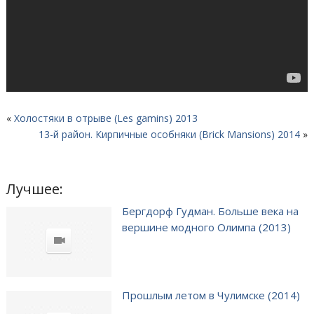
«
Холостяки в отрыве (Les gamins) 2013
13-й район. Кирпичные особняки (Brick Mansions) 2014
»
Лучшее:
Бергдорф Гудман. Больше века на
вершине модного Олимпа (2013)
Прошлым летом в Чулимске (2014)