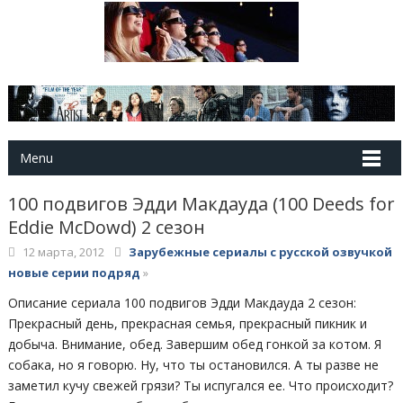
Menu
100 подвигов Эдди Макдауда (100 Deeds for
Eddie McDowd) 2 сезон
12 марта, 2012
Зарубежные сериалы с русской озвучкой
новые серии подряд
»
Описание сериала 100 подвигов Эдди Макдауда 2 сезон:
Прекрасный день, прекрасная семья, прекрасный пикник и
добыча. Внимание, обед. Завершим обед гонкой за котом. Я
собака, но я говорю. Ну, что ты остановился. А ты разве не
заметил кучу свежей грязи? Ты испугался ее. Что происходит?