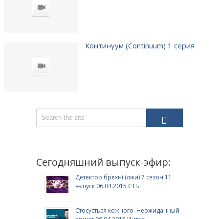
Континуум (Continuum) 1 серия
Сегодняшний выпуск-эфир:
Детектор брехні (лжи) 7 сезон 11
выпуск 06.04.2015 СТБ
Стосується кожного. Неожиданный