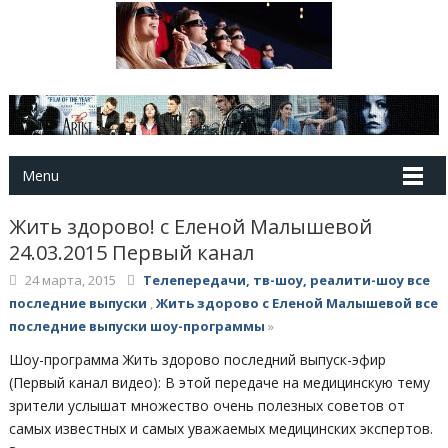
Menu
Жить здорово! с Еленой Малышевой
24.03.2015 Первый канал
24 марта, 2015
Телепередачи, тв-шоу, реалити-шоу все
последние выпуски
,
Жить здорово с Еленой Малышевой все
последние выпуски шоу-программы
»
Шоу-программа Жить здорово последний выпуск-эфир
(Первый канал видео): В этой передаче на медицинскую тему
зрители услышат множество очень полезных советов от
самых известных и самых уважаемых медицинских экспертов.