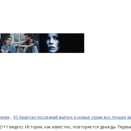
чения
,
95 Квартал последний выпуск и новые серии все лучшее в
1+1 видео): История, как известно, повторяется дважды. Первый