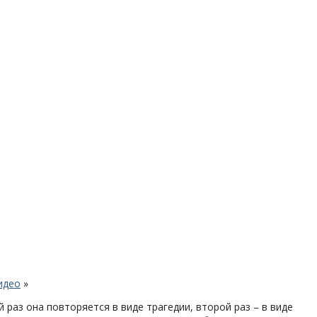
идео
»
 раз она повторяется в виде трагедии, второй раз – в виде