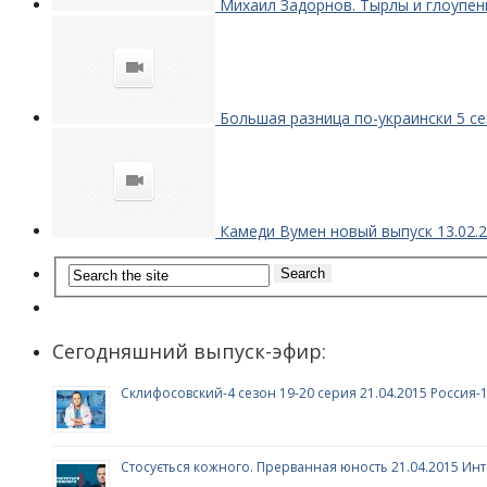
Михаил Задорнов. Тырлы и глоупе
Большая разница по-украински 5 се
Камеди Вумен новый выпуск 13.02.
Сегодняшний выпуск-эфир:
Склифосовский-4 сезон 19-20 серия 21.04.2015 Россия-
Стосується кожного. Прерванная юность 21.04.2015 Ин