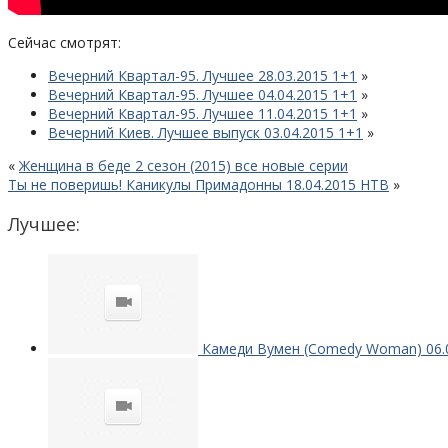
Сейчас смотрят:
Вечерний Квартал-95. Лучшее 28.03.2015 1+1
»
Вечерний Квартал-95. Лучшее 04.04.2015 1+1
»
Вечерний Квартал-95. Лучшее 11.04.2015 1+1
»
Вечерний Киев. Лучшее выпуск 03.04.2015 1+1
»
«
Женщина в беде 2 сезон (2015) все новые серии
Ты не поверишь! Каникулы Примадонны 18.04.2015 НТВ
»
Лучшее:
Камеди Вумен (Comedy Woman) 06.