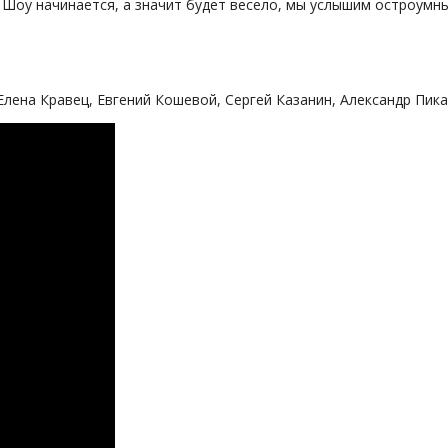
а. Шоу начинается, а значит будет весело, мы услышим остроу
Елена Кравец, Евгений Кошевой, Сергей Казанин, Александр Пик