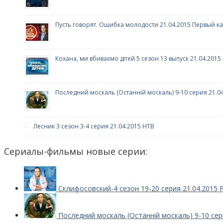
Пусть говорят. Ошибка молодости 21.04.2015 Первый к
Кохана, ми вбиваємо дітей 5 сезон 13 выпуск 21.04.2015
Последний москаль (Останній москаль) 9-10 серия 21.04
Лесник 3 сезон 3-4 серия 21.04.2015 НТВ
Сериалы-фильмы новые серии:
Склифосовский-4 сезон 19-20 серия 21.04.2015 
Последний москаль (Останній москаль) 9-10 сер