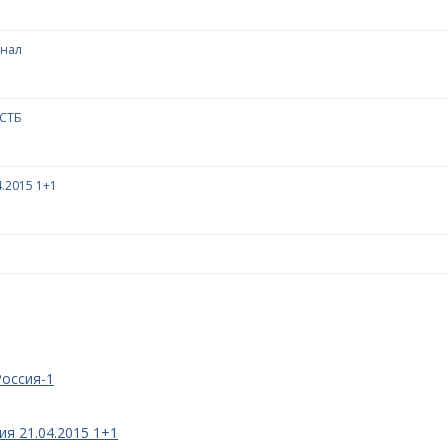
анал
 СТБ
.2015 1+1
Россия-1
ия 21.04.2015 1+1