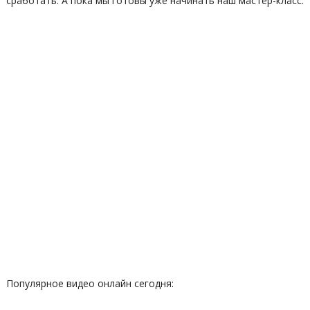
сработать. А пока мы готовы уже начинать наш мастер-класс.
Популярное видео онлайн сегодня: