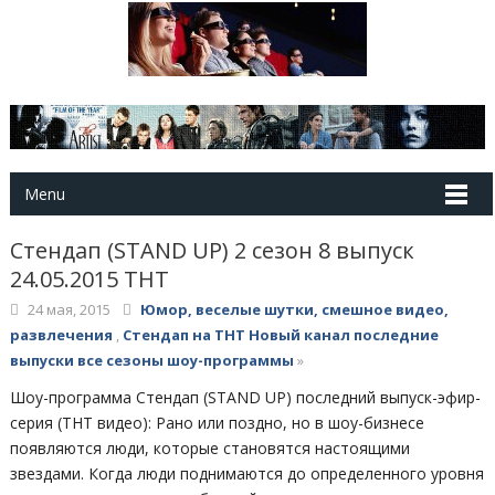
Menu
Стендап (STAND UP) 2 сезон 8 выпуск
24.05.2015 ТНТ
24 мая, 2015
Юмор, веселые шутки, смешное видео,
развлечения
,
Стендап на ТНТ Новый канал последние
выпуски все сезоны шоу-программы
»
Шоу-программа Стендап (STAND UP) последний выпуск-эфир-
серия (ТНТ видео): Рано или поздно, но в шоу-бизнесе
появляются люди, которые становятся настоящими
звездами. Когда люди поднимаются до определенного уровня