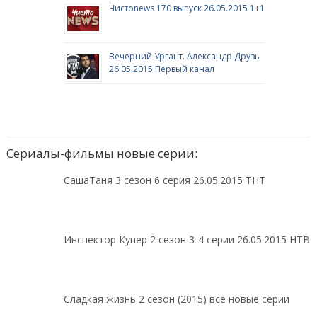
Чистоnews 170 выпуск 26.05.2015 1+1
Вечерний Ургант. Александр Друзь
26.05.2015 Первый канал
Сериалы-фильмы новые серии:
СашаТаня 3 сезон 6 серия 26.05.2015 ТНТ
Инспектор Купер 2 сезон 3-4 серии 26.05.2015 НТВ
Сладкая жизнь 2 сезон (2015) все новые серии