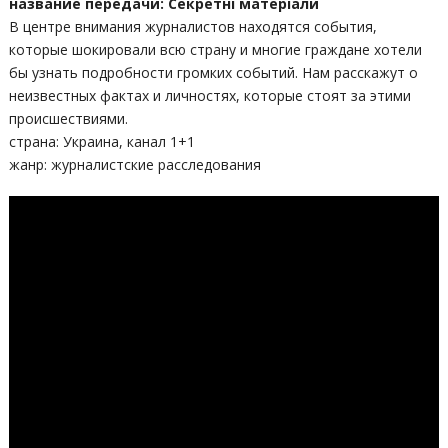
название передачи: Секретні матеріали
В центре внимания журналистов находятся события,
которые шокировали всю страну и многие граждане хотели
бы узнать подробности громких событий. Нам расскажут о
неизвестных фактах и личностях, которые стоят за этими
происшествиями.
страна: Украина, канал 1+1
жанр: журналистские расследования