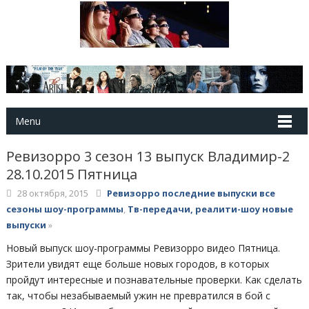
Menu
Ревизорро 3 сезон 13 выпуск Владимир-2
28.10.2015 Пятница
28 октября, 2015
Ревизорро последние выпуски все
сезоны шоу-программы
,
Тв-передачи, реалити-шоу новые
выпуски
»
Новый выпуск шоу-программы Ревизорро видео Пятница.
Зрители увидят еще больше новых городов, в которых
пройдут интересные и познавательные проверки. Как сделать
так, чтобы незабываемый ужин не превратился в бой с