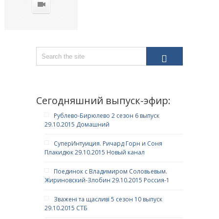
Сегодняшний выпуск-эфир:
Рублево-Бирюлево 2 сезон 6 выпуск
29.10.2015 Домашний
СуперИнтуиция. Ричард Горн и Соня
Плакидюк 29.10.2015 Новый канал
Поединок с Владимиром Соловьевым.
Жириновский-Злобин 29.10.2015 Россия-1
Зважені та щасливі 5 сезон 10 выпуск
29.10.2015 СТБ