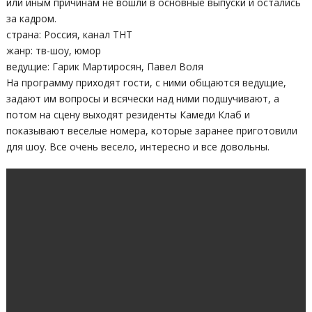
или иным причинам не вошли в основные выпуски и остались
за кадром.
страна: Россия, канал ТНТ
жанр: тв-шоу, юмор
ведущие: Гарик Мартиросян, Павел Воля
На программу приходят гости, с ними общаются ведущие,
задают им вопросы и всячески над ними подшучивают, а
потом на сцену выходят резиденты Камеди Клаб и
показывают веселые номера, которые заранее приготовили
для шоу. Все очень весело, интересно и все довольны.