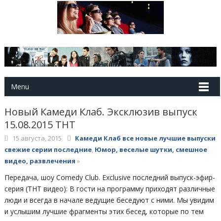
Menu
Новый Камеди Клаб. Эксклюзив выпуск
15.08.2015 ТНТ
15 августа, 2015
Камеди Клаб все новые лучшие выпуски
свежие серии последние
,
Юмор, веселые шутки, смешное
видео, развлечения
»
Передача, шоу Comedy Club. Exclusive последний выпуск-эфир-
серия (ТНТ видео): В гости на программу приходят различные
люди и всегда в начале ведущие беседуют с ними. Мы увидим
и услышим лучшие фрагменты этих бесед, которые по тем