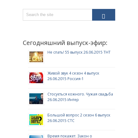
Сегодняшний выпуск-эфир:
Не спать! 55 выпуск 26.06.2015 ТНТ
Живой звук 4 сезон 4 выпуск
26.06.2015 Россия-1
Стосується кожного. Чужая свадьба
26.06.2015 Интер
Большой вопрос 2 сезон 6 выпуск
26.06.2015 СТС
Время покажет. Закон о