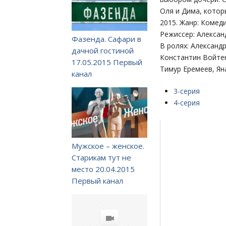
Оля и Дима, котор
2015. Жанр: Комеди
Режиссер: Алексан
Фазенда. Сафари в
В ролях: Александ
дачной гостиной
Константин Войтен
17.05.2015 Первый
Тимур Еремеев, Ян
канал
3-серия
4-серия
Мужское – женское.
Старикам тут не
место 20.04.2015
Первый канал