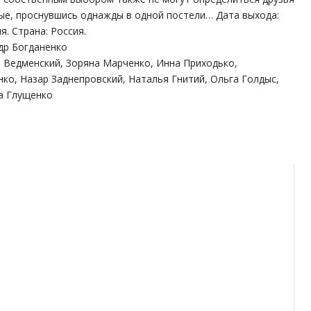
ые, проснувшись однажды в одной постели… Дата выхода:
я. Страна: Россия.
др Богданенко
р Ведменский, Зоряна Марченко, Инна Приходько,
ко, Назар Заднепровский, Наталья Гнитий, Ольга Голдыс,
а Глущенко