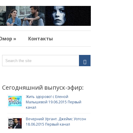
Юмор »
Контакты
Сегодняшний выпуск-эфир:
Жить здорово! с Еленой
Малышевой 19.06.2015 Первый
канал
Вечерний Ургант. Джеймс Уотсон
18.06.2015 Первый канал