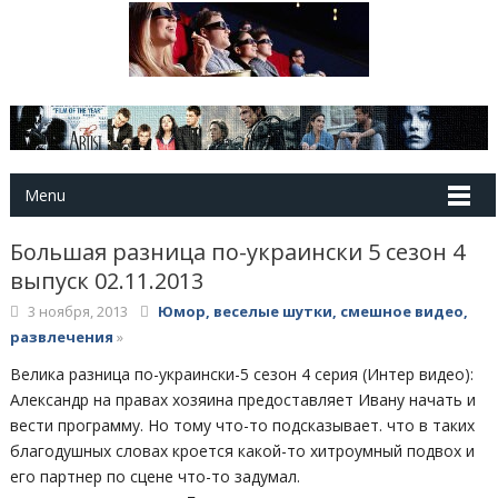
Menu
Большая разница по-украински 5 сезон 4
выпуск 02.11.2013
3 ноября, 2013
Юмор, веселые шутки, смешное видео,
развлечения
»
Велика разница по-украински-5 сезон 4 серия (Интер видео):
Александр на правах хозяина предоставляет Ивану начать и
вести программу. Но тому что-то подсказывает. что в таких
благодушных словах кроется какой-то хитроумный подвох и
его партнер по сцене что-то задумал.