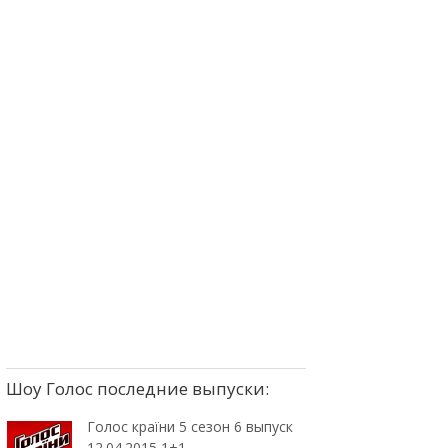
Шоу Голос последние выпуски:
Голос країни 5 сезон 6 выпуск
12.04.2015 1+1