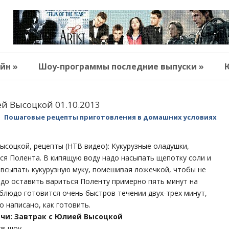
йн »
Шоу-программы последние выпуски »
ей Высоцкой 01.10.2013
Пошаговые рецепты приготовления в домашних условиях
ысоцкой, рецепты (НТВ видео): Кукурузные оладушки,
я Полента. В кипящую воду надо насыпать щепотку соли и
всыпать кукурузную муку, помешивая ложечкой, чтобы не
до оставить вариться Поленту примерно пять минут на
 блюдо готовится очень быстров течении двух-трех минут,
о написано, как готовить.
чи: Завтрак с Юлией Высоцкой
тв-шоу