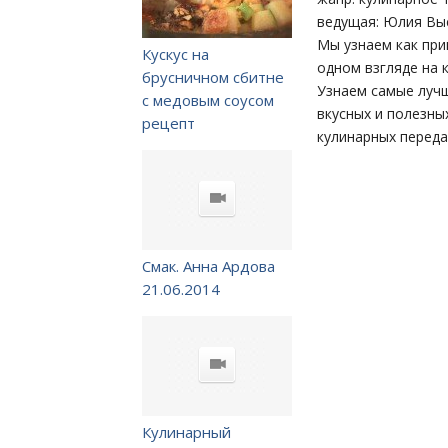
ведущая: Юлия Вы
Мы узнаем как при
Кускус на
одном взгляде на 
брусничном сбитне
Узнаем самые луч
с медовым соусом
вкусных и полезны
рецепт
кулинарных перед
Смак. Анна Ардова
21.06.2014
Кулинарный