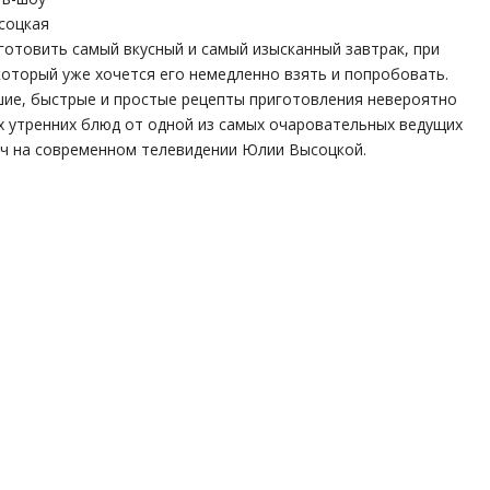
соцкая
готовить самый вкусный и самый изысканный завтрак, при
который уже хочется его немедленно взять и попробовать.
шие, быстрые и простые рецепты приготовления невероятно
х утренних блюд от одной из самых очаровательных ведущих
ач на современном телевидении Юлии Высоцкой.