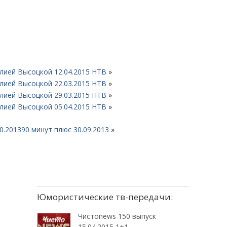
лией Высоцкой 12.04.2015 НТВ
»
лией Высоцкой 22.03.2015 НТВ
»
лией Высоцкой 29.03.2015 НТВ
»
лией Высоцкой 05.04.2015 НТВ
»
0.2013
90 минут плюс 30.09.2013
»
Юмористические тв-передачи:
Чистоnews 150 выпуск
15.04.2015 1+1