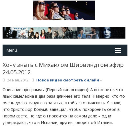
Menu
Хочу знать с Михаилом Ширвиндтом эфир
24.05.2012
24 мая, 2012
Новое видео смотреть онлайн
»
Описание программы (Первый канал видео): А вы знаете, что
язык хамелеона в два раза длиннее его тела. Наверно, кто-то
очень долго тянул его за язык, чтобы это выяснить. Я знаю,
что Христофор Колумб завещал, чтобы похоронить себя в
новом свете, но где он покоится на самом деле – одни
утверждают, что в Испании, другие говорят об Италии,