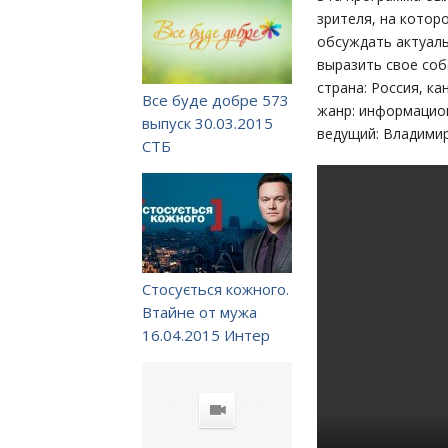
зрителя, на котор
обсуждать актуал
выразить свое соб
страна: Россия, ка
Все буде добре 573
жанр: информацио
выпуск 30.03.2015
ведущий: Владими
СТБ
Стосується кожного.
Втайне от мужа
16.04.2015 Интер