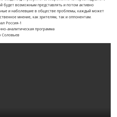
ой будет возможным представлять и потом активно
ьные и наболевшие в обществе проблемы, каждый может
ственное мнение, как зрителям, так и оппонентам.
нал Россия-1
нно-аналитическая программа
р Соловьев