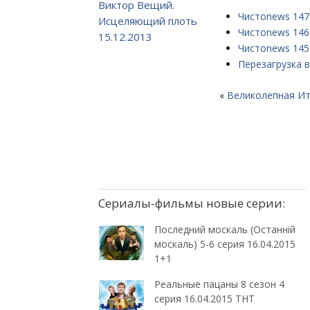
Виктор Вещий.
Чистоnews 147 
Исцеляющий плоть
Чистоnews 146 
15.12.2013
Чистоnews 145 
Перезагрузка в
«
Великолепная Итал
Сериалы-фильмы новые серии:
Последний москаль (Останній
москаль) 5-6 серия 16.04.2015
1+1
Реальные пацаны 8 сезон 4
серия 16.04.2015 ТНТ