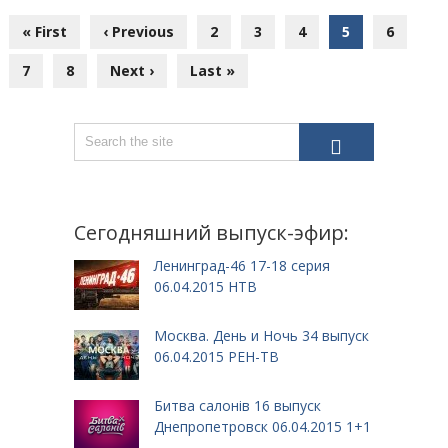
« First
‹ Previous
2
3
4
5
6
7
8
Next ›
Last »
Сегодняшний выпуск-эфир:
Ленинград-46 17-18 серия
06.04.2015 НТВ
Москва. День и Ночь 34 выпуск
06.04.2015 РЕН-ТВ
Битва салонів 16 выпуск
Днепропетровск 06.04.2015 1+1