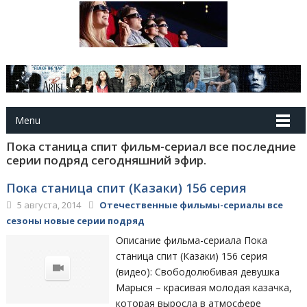
Menu
Пока станица спит фильм-сериал все последние
серии подряд сегодняшний эфир.
Пока станица спит (Казаки) 156 серия
5 августа, 2014
Отечественные фильмы-сериалы все
сезоны новые серии подряд
Описание фильма-сериала Пока
станица спит (Казаки) 156 серия
(видео): Свободолюбивая девушка
Марыся – красивая молодая казачка,
которая выросла в атмосфере