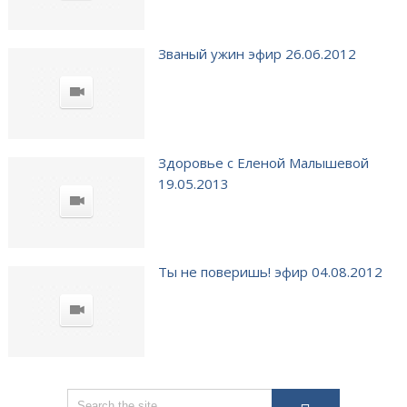
Званый ужин эфир 26.06.2012
Здоровье с Еленой Малышевой
19.05.2013
Ты не поверишь! эфир 04.08.2012