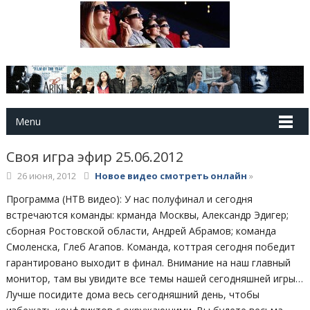
Menu
Своя игра эфир 25.06.2012
26 июня, 2012
Новое видео смотреть онлайн
»
Программа (НТВ видео): У нас полуфинал и сегодня
встречаются команды: крманда Москвы, Александр Эдигер;
сборная Ростовской области, Андрей Абрамов; команда
Смоленска, Глеб Агапов. Команда, коттрая сегодня победит
гарантировано выходит в финал. Внимание на наш главный
монитор, там вы увидите все темы нашей сегодняшней игры…
Лучше посидите дома весь сегодняшний день, чтобы