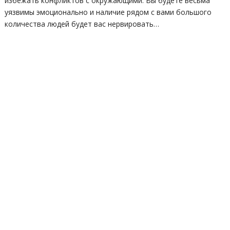
избежать конфликтов с окружающими. Вы будете весьма
уязвимы эмоционально и наличие рядом с вами большого
количества людей будет вас нервировать…