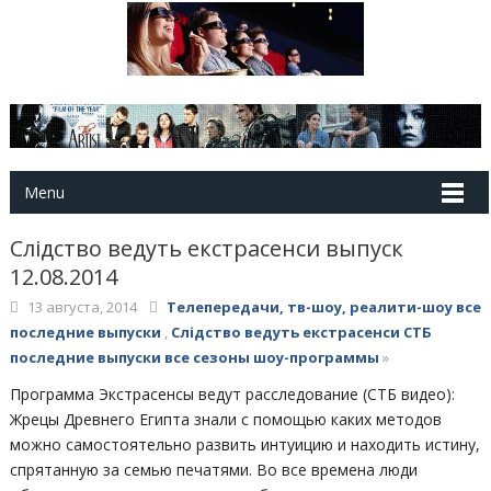
Menu
Слідство ведуть екстрасенси выпуск
12.08.2014
13 августа, 2014
Телепередачи, тв-шоу, реалити-шоу все
последние выпуски
,
Слідство ведуть екстрасенси СТБ
последние выпуски все сезоны шоу-программы
»
Программа Экстрасенсы ведут расследование (СТБ видео):
Жрецы Древнего Египта знали с помощью каких методов
можно самостоятельно развить интуицию и находить истину,
спрятанную за семью печатями. Во все времена люди