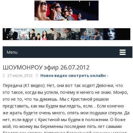
Menu
ШОУМОНРОУ эфир 26.07.2012
27 июля, 2012
Новое видео смотреть онлайн
»
Передача (К1 видео): Нет, они вот так ходят! Девочки, что
это такое, когда вы успели, почему я ничего не знаю. Монро,
это не то, что ты думаешь. Мы с Кристиной решили
представить, как мы будем выглядеть, если… Если конечно
же жрать будете очень много, опять мои подушки сперли. Да
нет, если вдруг с Кристиной мы будем в положении. О боже
мой, по-моему вы беременны последние пять лет самыми