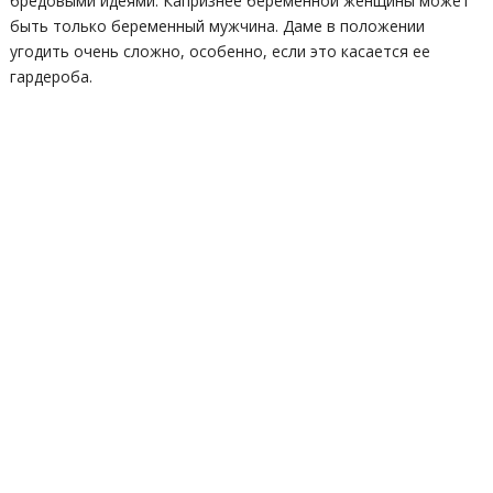
бредовыми идеями. Капризнее беременной женщины может
быть только беременный мужчина. Даме в положении
угодить очень сложно, особенно, если это касается ее
гардероба.